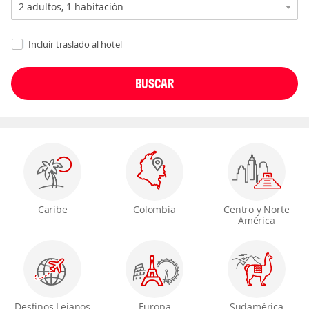
Incluir traslado al hotel
Caribe
Colombia
Centro y Norte
América
Destinos Lejanos
Europa
Sudamérica