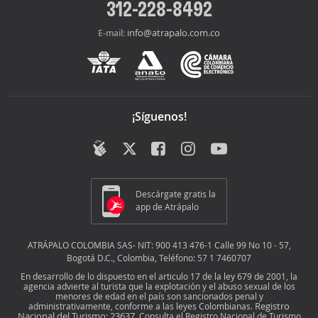
312-228-8492
info@atrapalo.com.co
E-mail:
¡Síguenos!
Descárgate gratis la
app de Atrápalo
ATRÁPALO COLOMBIA SAS- NIT: 900 413 476-1 Calle 99 No 10 - 57,
Bogotá D.C., Colombia, Teléfono: 57 1 7460707
En desarrollo de lo dispuesto en el articulo 17 de la ley 679 de 2001, la
agencia advierte al turista que la explotación y el abuso sexual de los
menores de edad en el país son sancionados penal y
Registro
administrativamente, conforme a las leyes Colombianas.
Nacional del Turismo: 23637
. Consulta el Registro Nacional de Turismo