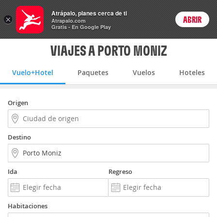
Vuelo+Hotel
Atrápalo, planes cerca de ti
×
ABRIR
Login
Atrapalo.com
Gratis - En Google Play
VIAJES A PORTO MONIZ
Vuelo+Hotel
Paquetes
Vuelos
Hoteles
Origen
Destino
Ida
Regreso
Habitaciones