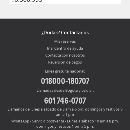
¿Dudas? Contáctanos
Mis reservas
Ir al Centro de ayuda
Contacta con nosotros
Reversión de pagos
Línea gratuita nacional:
018000-180707
Llamadas desde Bogotá y celular:
601 746-0707
Llámanos de lunes a sábado de 8 am a 6 pm, domingos y festivos 9
am a 1 pm
WhatsApp - Servicio postventa - Lunes a sábado 10 am a 8 pm,
domingos y festivos 1 pm a 5 pm: