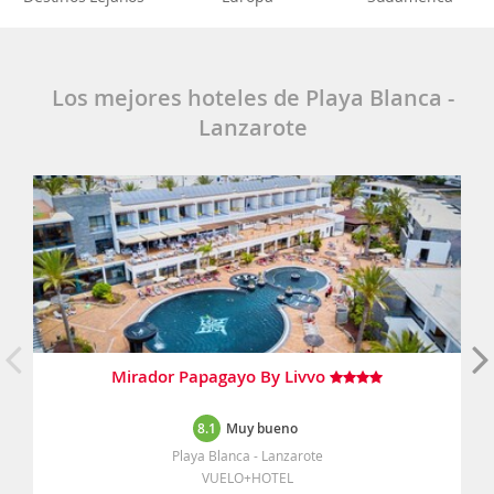
Los mejores hoteles de Playa Blanca -
Lanzarote
Mirador Papagayo By Livvo
8.1
Muy bueno
Playa Blanca - Lanzarote
VUELO+HOTEL