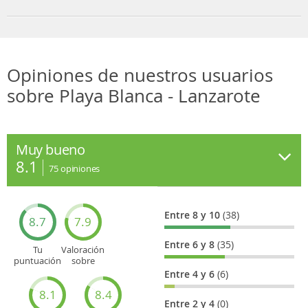
Opiniones de nuestros usuarios
sobre Playa Blanca - Lanzarote
Muy bueno
8.1
75
opiniones
Entre 8 y 10
(38)
8.7
7.9
Entre 6 y 8
(35)
Tu
Valoración
puntuación
sobre
general
Cultura
Entre 4 y 6
(6)
8.1
8.4
Entre 2 y 4
(0)