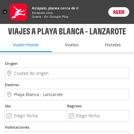
Vuelo+Hotel
Atrápalo, planes cerca de ti
×
ABRIR
Login
Atrapalo.com
Gratis - En Google Play
VIAJES A PLAYA BLANCA - LANZAROTE
Vuelo+Hotel
Vuelos
Hoteles
Origen
Destino
Ida
Regreso
Habitaciones