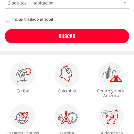
Incluir traslado al hotel
Caribe
Colombia
Centro y Norte
América
Destinos Lejanos
Europa
Sudamérica