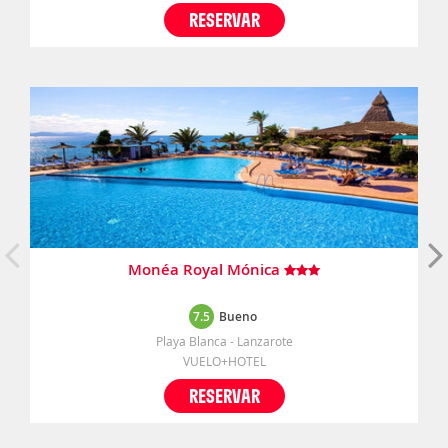
RESERVAR
Monéa Royal Mónica
7.5
Bueno
Playa Blanca - Lanzarote
VUELO+HOTEL
RESERVAR