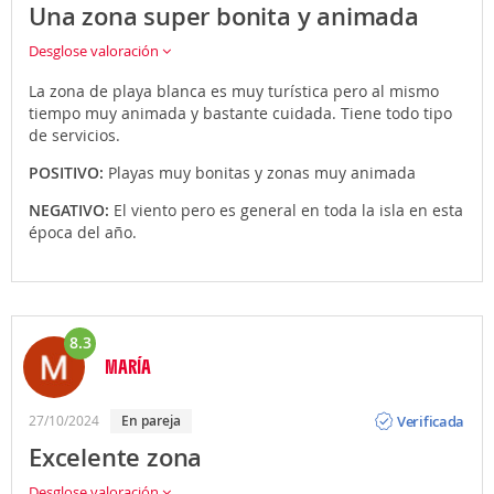
Una zona super bonita y animada
Desglose valoración
La zona de playa blanca es muy turística pero al mismo
tiempo muy animada y bastante cuidada. Tiene todo tipo
de servicios.
POSITIVO:
Playas muy bonitas y zonas muy animada
NEGATIVO:
El viento pero es general en toda la isla en esta
época del año.
8.3
MARÍA
Opinión
Verificada
27/10/2024
En pareja
Excelente zona
Desglose valoración