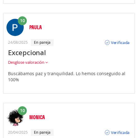
10
PAULA
Opinión
Verificada
24/08/2025
En pareja
Excepcional
Desglose valoración
Buscábamos paz y tranquilidad. Lo hemos conseguido al
100%
10
MONICA
Opinión
Verificada
20/04/2025
En pareja