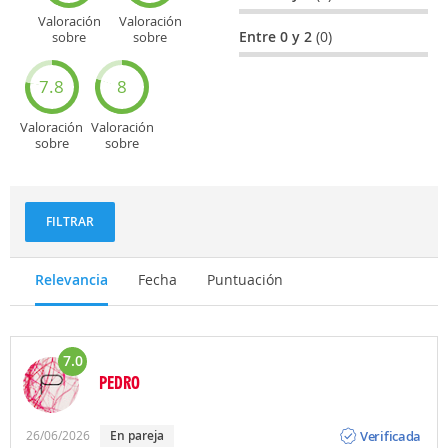
Valoración
Valoración
Entre 0 y 2
(0)
sobre
sobre
Entretenimiento
Recorridos
turísticos
7.8
8
Valoración
Valoración
sobre
sobre
Deportes
Gastronomía
y
aventuras
FILTRAR
Relevancia
Fecha
Puntuación
7.0
PEDRO
Opinión
Verificada
26/06/2026
En pareja