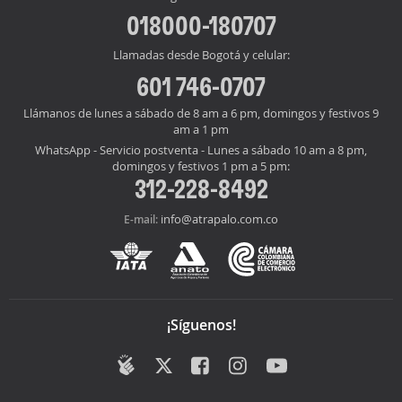
018000-180707
Llamadas desde Bogotá y celular:
601 746-0707
Llámanos de lunes a sábado de 8 am a 6 pm, domingos y festivos 9
am a 1 pm
WhatsApp - Servicio postventa - Lunes a sábado 10 am a 8 pm,
domingos y festivos 1 pm a 5 pm:
312-228-8492
info@atrapalo.com.co
E-mail:
¡Síguenos!