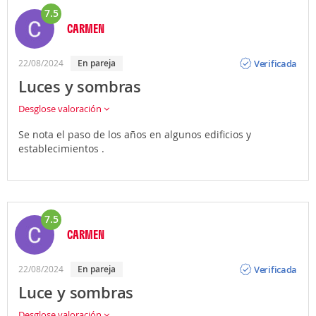
7.5
CARMEN
Opinión
Verificada
22/08/2024
En pareja
Luces y sombras
Desglose valoración
Se nota el paso de los años en algunos edificios y
establecimientos .
7.5
CARMEN
Opinión
Verificada
22/08/2024
En pareja
Luce y sombras
Desglose valoración