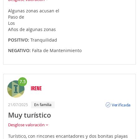
Algunas zonas acusan el
Paso de
Los
Años de algunas zonas
POSITIVO:
Tranquilidad
NEGATIVO:
Falta de Mantenimiento
7.5
IRENE
Opinión
Verificada
21/07/2025
En familia
Muy turístico
Desglose valoración
Turístico, con rincones encantadores y dos bonitas playas