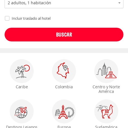
Incluir traslado al hotel
Caribe
Colombia
Centro y Norte
América
Destinos Lejanos
Europa
Sudamérica