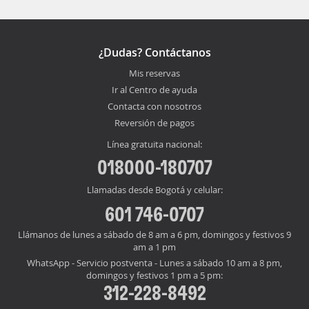
¿Dudas? Contáctanos
Mis reservas
Ir al Centro de ayuda
Contacta con nosotros
Reversión de pagos
Línea gratuita nacional:
018000-180707
Llamadas desde Bogotá y celular:
601 746-0707
Llámanos de lunes a sábado de 8 am a 6 pm, domingos y festivos 9
am a 1 pm
WhatsApp - Servicio postventa - Lunes a sábado 10 am a 8 pm,
domingos y festivos 1 pm a 5 pm:
312-228-8492