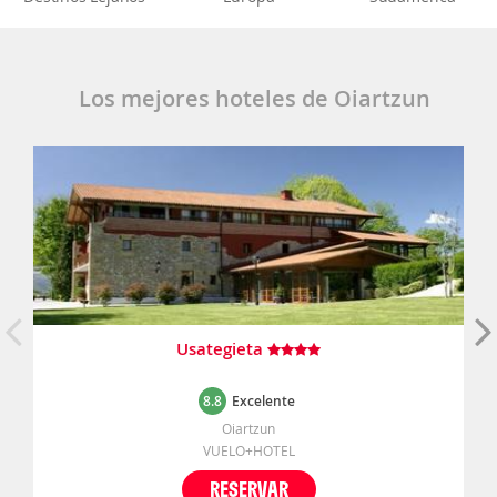
Los mejores hoteles de Oiartzun
Usategieta
8.8
Excelente
Oiartzun
VUELO+HOTEL
RESERVAR