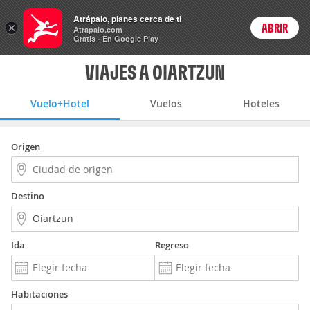
Vuelo+Hotel
Atrápalo, planes cerca de ti
×
ABRIR
Login
Atrapalo.com
Gratis - En Google Play
VIAJES A OIARTZUN
Vuelo+Hotel
Vuelos
Hoteles
Origen
Destino
Ida
Regreso
Habitaciones