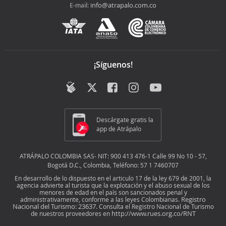
info@atrapalo.com.co
E-mail:
¡Síguenos!
Descárgate gratis la
app de Atrápalo
ATRÁPALO COLOMBIA SAS- NIT: 900 413 476-1 Calle 99 No 10 - 57,
Bogotá D.C., Colombia, Teléfono: 57 1 7460707
En desarrollo de lo dispuesto en el articulo 17 de la ley 679 de 2001, la
agencia advierte al turista que la explotación y el abuso sexual de los
menores de edad en el país son sancionados penal y
Registro
administrativamente, conforme a las leyes Colombianas.
Nacional del Turismo: 23637
. Consulta el Registro Nacional de Turismo
http://www.rues.org.co/RNT
de nuestros proveedores en