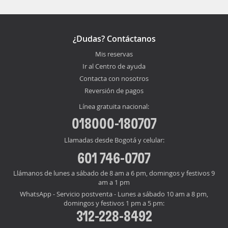
¿Dudas? Contáctanos
Mis reservas
Ir al Centro de ayuda
Contacta con nosotros
Reversión de pagos
Línea gratuita nacional:
018000-180707
Llamadas desde Bogotá y celular:
601 746-0707
Llámanos de lunes a sábado de 8 am a 6 pm, domingos y festivos 9
am a 1 pm
WhatsApp - Servicio postventa - Lunes a sábado 10 am a 8 pm,
domingos y festivos 1 pm a 5 pm:
312-228-8492