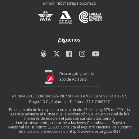
info@atrapalo.com.co
E-mail:
¡Síguenos!
Descárgate gratis la
app de Atrápalo
ATRÁPALO COLOMBIA SAS- NIT: 900 413 476-1 Calle 99 No 10 - 57,
Bogotá D.C., Colombia, Teléfono: 57 1 7460707
En desarrollo de lo dispuesto en el articulo 17 de la ley 679 de 2001, la
agencia advierte al turista que la explotación y el abuso sexual de los
menores de edad en el país son sancionados penal y
Registro
administrativamente, conforme a las leyes Colombianas.
Nacional del Turismo: 23637
. Consulta el Registro Nacional de Turismo
http://www.rues.org.co/RNT
de nuestros proveedores en