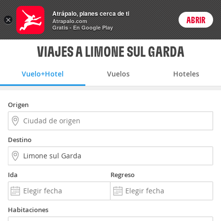
Vuelo+Hotel
Atrápalo, planes cerca de ti
×
ABRIR
Login
Atrapalo.com
Gratis - En Google Play
VIAJES A LIMONE SUL GARDA
Vuelo+Hotel
Vuelos
Hoteles
Origen
Destino
Ida
Regreso
Habitaciones