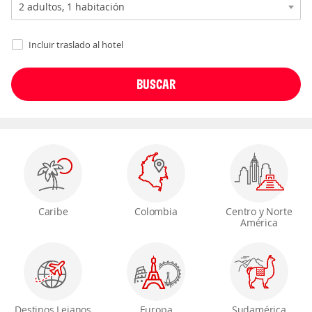
Incluir traslado al hotel
Caribe
Colombia
Centro y Norte
América
Destinos Lejanos
Europa
Sudamérica