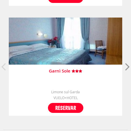
Garnì Sole
Limone sul Garda
VUELO+HOTEL
RESERVAR