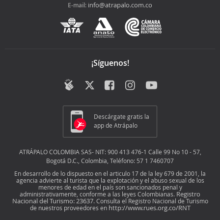
info@atrapalo.com.co
E-mail:
¡Síguenos!
Descárgate gratis la
app de Atrápalo
ATRÁPALO COLOMBIA SAS- NIT: 900 413 476-1 Calle 99 No 10 - 57,
Bogotá D.C., Colombia, Teléfono: 57 1 7460707
En desarrollo de lo dispuesto en el articulo 17 de la ley 679 de 2001, la
agencia advierte al turista que la explotación y el abuso sexual de los
menores de edad en el país son sancionados penal y
Registro
administrativamente, conforme a las leyes Colombianas.
Nacional del Turismo: 23637
. Consulta el Registro Nacional de Turismo
http://www.rues.org.co/RNT
de nuestros proveedores en