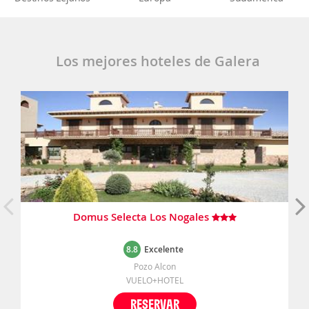
Los mejores hoteles de Galera
Domus Selecta Los Nogales
8.8
Excelente
Pozo Alcon
VUELO+HOTEL
RESERVAR