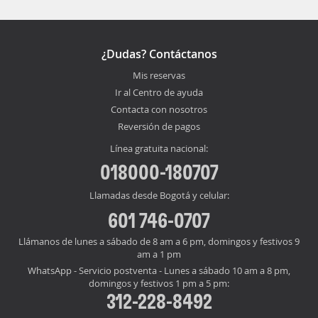
¿Dudas? Contáctanos
Mis reservas
Ir al Centro de ayuda
Contacta con nosotros
Reversión de pagos
Línea gratuita nacional:
018000-180707
Llamadas desde Bogotá y celular:
601 746-0707
Llámanos de lunes a sábado de 8 am a 6 pm, domingos y festivos 9
am a 1 pm
WhatsApp - Servicio postventa - Lunes a sábado 10 am a 8 pm,
domingos y festivos 1 pm a 5 pm:
312-228-8492