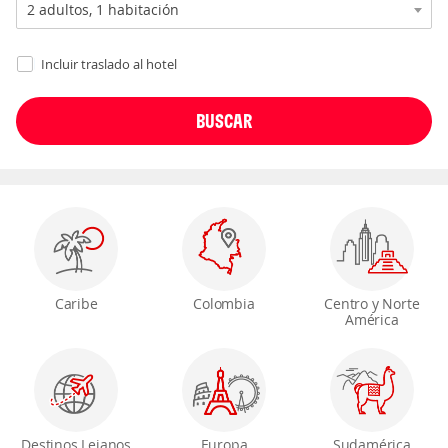
Incluir traslado al hotel
Caribe
Colombia
Centro y Norte
América
Destinos Lejanos
Europa
Sudamérica