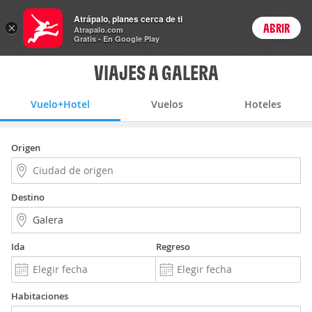
Vuelo+Hotel
Atrápalo, planes cerca de ti
×
ABRIR
Login
Atrapalo.com
Gratis - En Google Play
VIAJES A GALERA
Vuelo+Hotel
Vuelos
Hoteles
Origen
Destino
Ida
Regreso
Habitaciones