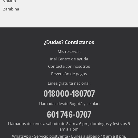
Volano
Zarabina
¿Dudas? Contáctanos
Mis reservas
Ir al Centro de ayuda
Contacta con nosotros
Reversión de pagos
Línea gratuita nacional:
018000-180707
Llamadas desde Bogotá y celular:
601 746-0707
Llámanos de lunes a sábado de 8 am a 6 pm, domingos y festivos 9
am a 1 pm
WhatsApp - Servicio postventa - Lunes a sábado 10 am a 8 pm,