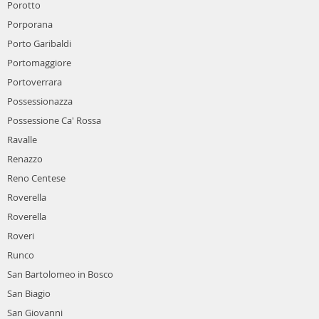
Porotto
Porporana
Porto Garibaldi
Portomaggiore
Portoverrara
Possessionazza
Possessione Ca' Rossa
Ravalle
Renazzo
Reno Centese
Roverella
Roverella
Roveri
Runco
San Bartolomeo in Bosco
San Biagio
San Giovanni