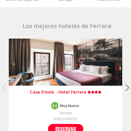
Los mejores hoteles de Ferrara
Casa D'este - Hotel Ferrara
8.0
Muy bueno
Ferrara
VUELO+HOTEL
RESERVAR