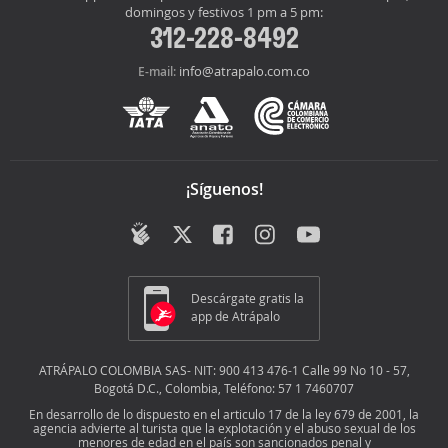
domingos y festivos 1 pm a 5 pm:
312-228-8492
info@atrapalo.com.co
E-mail:
¡Síguenos!
Descárgate gratis la
app de Atrápalo
ATRÁPALO COLOMBIA SAS- NIT: 900 413 476-1 Calle 99 No 10 - 57,
Bogotá D.C., Colombia, Teléfono: 57 1 7460707
En desarrollo de lo dispuesto en el articulo 17 de la ley 679 de 2001, la
agencia advierte al turista que la explotación y el abuso sexual de los
menores de edad en el país son sancionados penal y