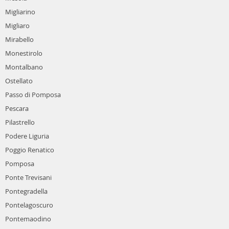
Migliarino
Migliaro
Mirabello
Monestirolo
Montalbano
Ostellato
Passo di Pomposa
Pescara
Pilastrello
Podere Liguria
Poggio Renatico
Pomposa
Ponte Trevisani
Pontegradella
Pontelagoscuro
Pontemaodino