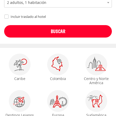
Incluir traslado al hotel
Caribe
Colombia
Centro y Norte
América
Destinos Lejanos
Europa
Sudamérica