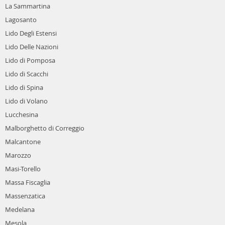
La Sammartina
Lagosanto
Lido Degli Estensi
Lido Delle Nazioni
Lido di Pomposa
Lido di Scacchi
Lido di Spina
Lido di Volano
Lucchesina
Malborghetto di Correggio
Malcantone
Marozzo
Masi-Torello
Massa Fiscaglia
Massenzatica
Medelana
Mesola