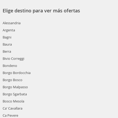
Elige destino para ver más ofertas
Alessandria
Argenta
Bagni
Baura
Berra
Bivio Correggi
Bondeno
Borgo Bordocchia
Borgo Bosco
Borgo Malpasso
Borgo Sgarbata
Bosco Mesola
Ca' Cavallara
Ca Pevere