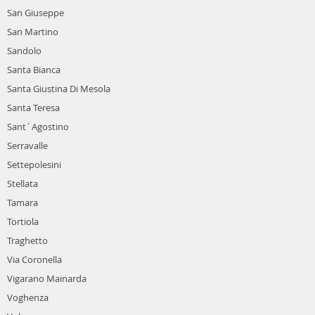
San Giuseppe
San Martino
Sandolo
Santa Bianca
Santa Giustina Di Mesola
Santa Teresa
Sant´Agostino
Serravalle
Settepolesini
Stellata
Tamara
Tortiola
Traghetto
Via Coronella
Vigarano Mainarda
Voghenza