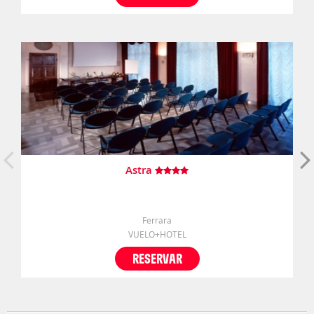
Astra
Ferrara
VUELO+HOTEL
RESERVAR