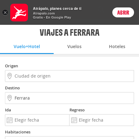
Vuelo+Hotel
Atrápalo, planes cerca de ti
×
ABRIR
Login
Atrapalo.com
Gratis - En Google Play
VIAJES A FERRARA
Vuelo+Hotel
Vuelos
Hoteles
Origen
Destino
Ida
Regreso
Habitaciones