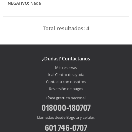
NEGATIVO:
Nada
Total resultados:
4
¿Dudas? Contáctanos
Mis reservas
Ir al Centro de ayuda
Contacta con nosotros
Reversión de pagos
Línea gratuita nacional:
018000-180707
Llamadas desde Bogotá y celular:
601 746-0707