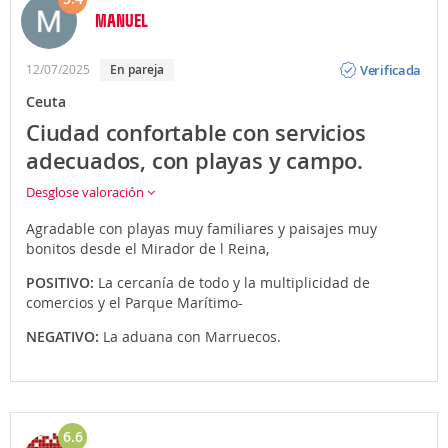
MANUEL
Opinión
Verificada
12/07/2025
En pareja
Ceuta
Ciudad confortable con servicios
adecuados, con playas y campo.
Desglose valoración
Agradable con playas muy familiares y paisajes muy
bonitos desde el Mirador de l Reina,
POSITIVO:
La cercanía de todo y la multiplicidad de
comercios y el Parque Marítimo-
NEGATIVO:
La aduana con Marruecos.
6.6