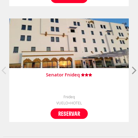
Senator Fnideq
Fnideq
VUELO+HOTEL
RESERVAR