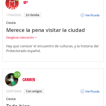
Mª
Opinión
Verificada
17/04/2025
En familia
Ceuta
Merece la pena visitar la ciudad
Desglose valoración
Hay que conocer el encuentro de culturas, y la historia del
Protectorado español.
7.5
CARMEN
Opinión
Verificada
22/07/2024
Con amigos
Ceuta