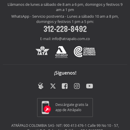
Llámanos de lunes a sábado de 8 am a 6 pm, domingos y festivos 9
am a 1 pm
WhatsApp - Servicio postventa - Lunes a sábado 10 am a 8 pm,
domingos y festivos 1 pm a 5 pm:
312-228-8492
info@atrapalo.com.co
E-mail:
¡Síguenos!
Descárgate gratis la
app de Atrápalo
ATRÁPALO COLOMBIA SAS- NIT: 900 413 476-1 Calle 99 No 10 - 57,