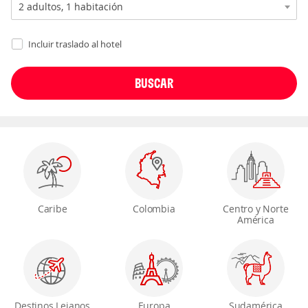
Incluir traslado al hotel
Caribe
Colombia
Centro y Norte
América
Destinos Lejanos
Europa
Sudamérica