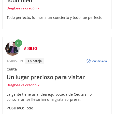
Todo bien
Desglose valoración
Todo perfecto, fuimos a un concierto y todo fue perfecto
10
ADOLFO
Opinión
Verificada
18/08/2019
En pareja
Ceuta
Un lugar precioso para visitar
Desglose valoración
La gente tiene una idea equivocada de Ceuta si lo
conocieran se llevarían una grata sorpresa.
POSITIVO:
Todo