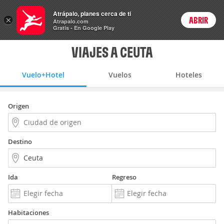
Vuelo+Hotel
Atrápalo, planes cerca de ti
×
ABRIR
Login
Atrapalo.com
Gratis - En Google Play
VIAJES A CEUTA
Vuelo+Hotel
Vuelos
Hoteles
Origen
Destino
Ida
Regreso
Habitaciones