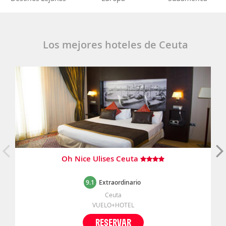
Los mejores hoteles de Ceuta
Oh Nice Ulises Ceuta
9.1
Extraordinario
Ceuta
VUELO+HOTEL
RESERVAR