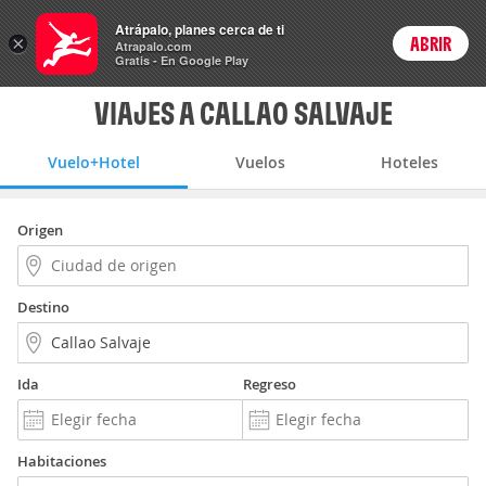
Vuelo+Hotel
Atrápalo, planes cerca de ti
×
ABRIR
Login
Atrapalo.com
Gratis - En Google Play
VIAJES A CALLAO SALVAJE
Vuelo+Hotel
Vuelos
Hoteles
Origen
Destino
Ida
Regreso
Habitaciones