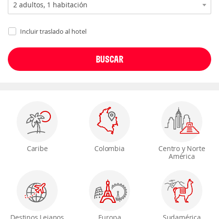
Incluir traslado al hotel
Caribe
Colombia
Centro y Norte
América
Destinos Lejanos
Europa
Sudamérica