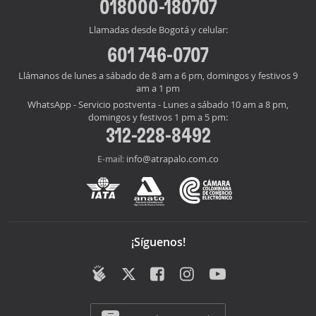
018000-180707
Llamadas desde Bogotá y celular:
601 746-0707
Llámanos de lunes a sábado de 8 am a 6 pm, domingos y festivos 9
am a 1 pm
WhatsApp - Servicio postventa - Lunes a sábado 10 am a 8 pm,
domingos y festivos 1 pm a 5 pm:
312-228-8492
info@atrapalo.com.co
E-mail:
¡Síguenos!