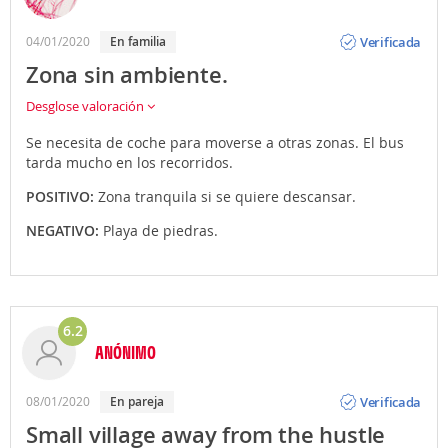
Opinión
Verificada
04/01/2020
En familia
Zona sin ambiente.
Desglose valoración
Se necesita de coche para moverse a otras zonas. El bus
tarda mucho en los recorridos.
POSITIVO:
Zona tranquila si se quiere descansar.
NEGATIVO:
Playa de piedras.
6.2
ANÓNIMO
Opinión
Verificada
08/01/2020
En pareja
Small village away from the hustle