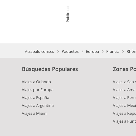
Publicidad
Atrapalo.com.co
Paquetes
Europa
Francia
Rhôn
Búsquedas Populares
Zonas Po
Viajes a Orlando
Viajes a San
Viajes por Europa
Viajes a Am
Viajes a España
Viajes a Peru
Viajes a Argentina
Viajes a Méx
Viajes a Miami
Viajes a Rep
Viajes a Pun