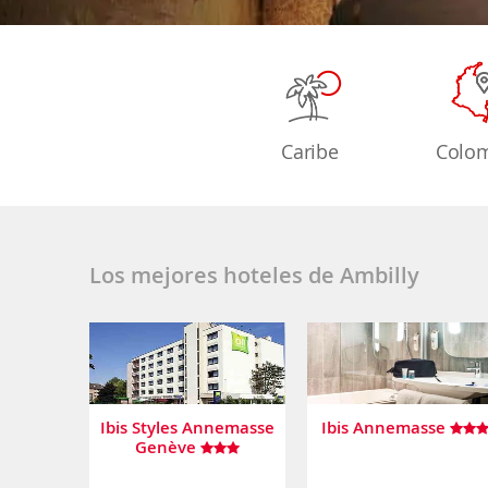
Caribe
Colo
Los mejores hoteles de Ambilly
Ibis Styles Annemasse
Ibis Annemasse
Genève