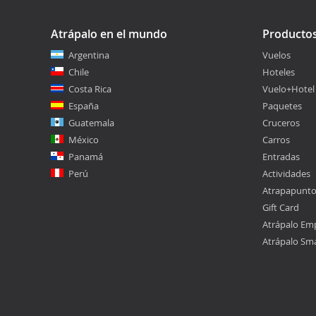
Atrápalo en el mundo
Producto
Argentina
Vuelos
Chile
Hoteles
Costa Rica
Vuelo+Hotel
España
Paquetes
Guatemala
Cruceros
México
Carros
Panamá
Entradas
Perú
Actividades
Atrapapunt
Gift Card
Atrápalo Em
Atrápalo Sm