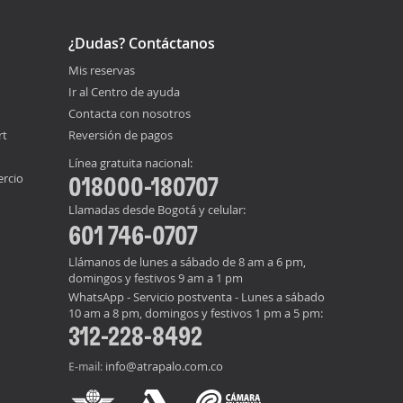
¿Dudas? Contáctanos
Mis reservas
Ir al Centro de ayuda
Contacta con nosotros
rt
Reversión de pagos
Línea gratuita nacional:
ercio
018000-180707
Llamadas desde Bogotá y celular:
601 746-0707
Llámanos de lunes a sábado de 8 am a 6 pm,
domingos y festivos 9 am a 1 pm
WhatsApp - Servicio postventa - Lunes a sábado
10 am a 8 pm, domingos y festivos 1 pm a 5 pm:
312-228-8492
info@atrapalo.com.co
E-mail: