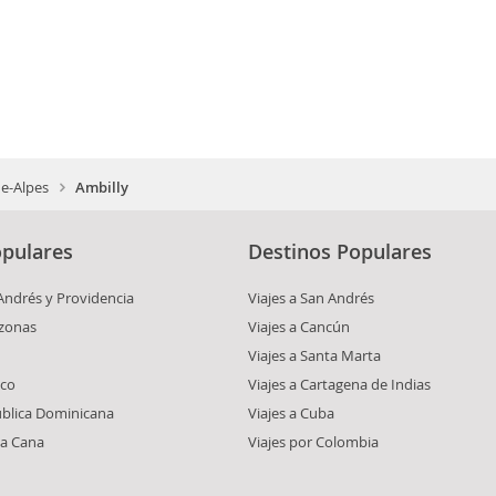
e-Alpes
Ambilly
pulares
Destinos Populares
 Andrés y Providencia
Viajes a San Andrés
azonas
Viajes a Cancún
Viajes a Santa Marta
ico
Viajes a Cartagena de Indias
ública Dominicana
Viajes a Cuba
ta Cana
Viajes por Colombia