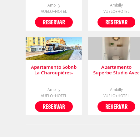
Ambilly
Ambilly
VUELO+HOTEL
VUELO+HOTEL
RESERVAR
RESERVAR
Apartamento Sobnb
Apartamento
La Charoupières-
Superbe Studio Avec
Appartement Devant
Balcon
Le Tram Avec Parking
Ambilly
Ambilly
VUELO+HOTEL
VUELO+HOTEL
RESERVAR
RESERVAR