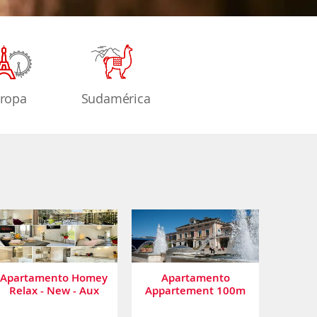
ropa
Sudamérica
Apartamento Homey
Apartamento
Relax - New - Aux
Appartement 100m
Portes de Genève -
Tram Pour Genève
Balcon Privé -