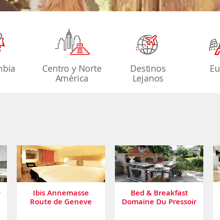
mbia
Centro y Norte
Destinos
Eu
América
Lejanos
Ibis Annemasse
Bed & Breakfast
Route de Geneve
Domaine Du Pressoir