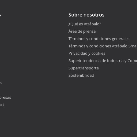
s
Sobre nosotros
¿Qué es Atrápalo?
Área de prensa
Términos y condiciones generales
Términos y condiciones Atrápalo Sma
Privacidad y cookies
Superintendencia de Industria y Com
Supertransporte
Sostenibilidad
os
presas
art