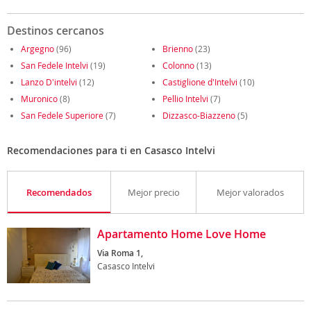
Destinos cercanos
Argegno
(96)
Brienno
(23)
San Fedele Intelvi
(19)
Colonno
(13)
Lanzo D'intelvi
(12)
Castiglione d'Intelvi
(10)
Muronico
(8)
Pellio Intelvi
(7)
San Fedele Superiore
(7)
Dizzasco-Biazzeno
(5)
Recomendaciones para ti en Casasco Intelvi
Recomendados
Mejor precio
Mejor valorados
Apartamento Home Love Home
Via Roma 1,
Casasco Intelvi