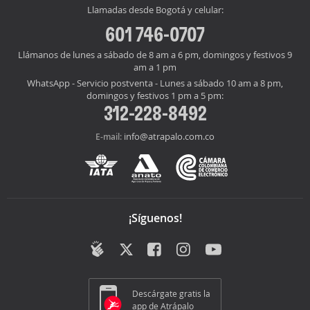
Llamadas desde Bogotá y celular:
601 746-0707
Llámanos de lunes a sábado de 8 am a 6 pm, domingos y festivos 9
am a 1 pm
WhatsApp - Servicio postventa - Lunes a sábado 10 am a 8 pm,
domingos y festivos 1 pm a 5 pm:
312-228-8492
info@atrapalo.com.co
E-mail:
¡Síguenos!
Descárgate gratis la
app de Atrápalo