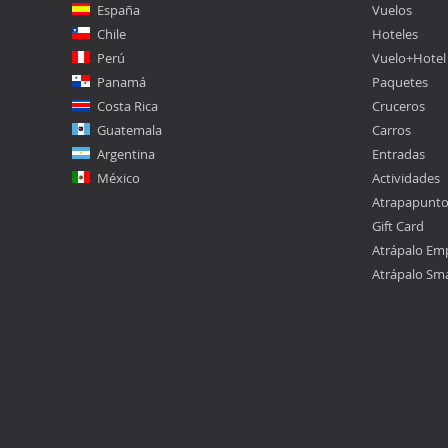
España
Vuelos
Chile
Hoteles
Perú
Vuelo+Hotel
Panamá
Paquetes
Costa Rica
Cruceros
Guatemala
Carros
Argentina
Entradas
México
Actividades
Atrapapunt
Gift Card
Atrápalo Em
Atrápalo Sm