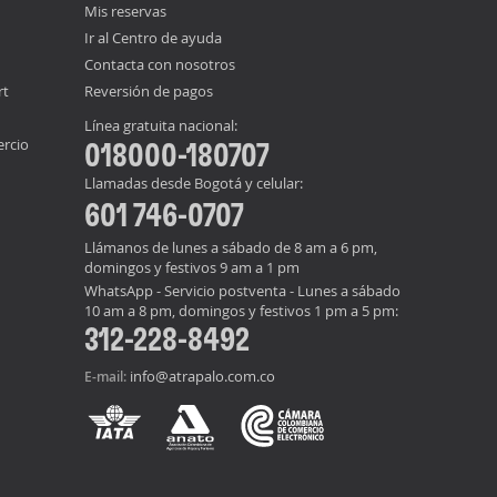
Mis reservas
Ir al Centro de ayuda
Contacta con nosotros
rt
Reversión de pagos
Línea gratuita nacional:
ercio
018000-180707
Llamadas desde Bogotá y celular:
601 746-0707
Llámanos de lunes a sábado de 8 am a 6 pm,
domingos y festivos 9 am a 1 pm
WhatsApp - Servicio postventa - Lunes a sábado
10 am a 8 pm, domingos y festivos 1 pm a 5 pm:
312-228-8492
info@atrapalo.com.co
E-mail: