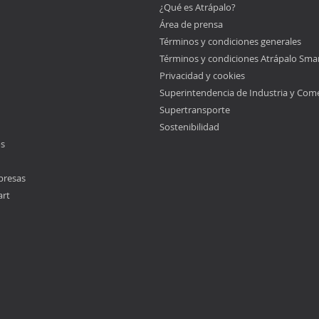
¿Qué es Atrápalo?
Área de prensa
Términos y condiciones generales
Términos y condiciones Atrápalo Sma
Privacidad y cookies
Superintendencia de Industria y Com
Supertransporte
Sostenibilidad
os
presas
art