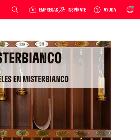
Login
STERBIANCO
ELES EN MISTERBIANCO