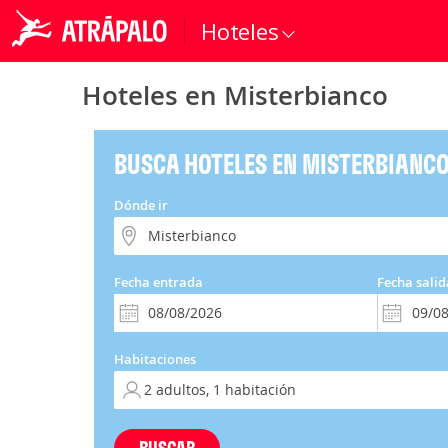
Hoteles
Hoteles en Misterbianco
BUSCA HOTELES EN MISTERBIANC
Dónde ir
Fecha entrada
Fecha salid
Habitaciones
BUSCAR