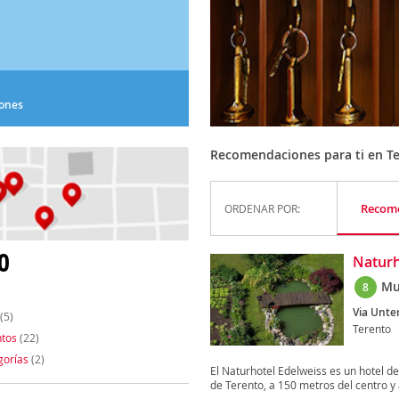
iones
Recomendaciones para ti en T
Recom
ORDENAR POR:
O
Naturh
Mu
8
Via Unter
(5)
Terento
tos
(22)
gorías
(2)
El Naturhotel Edelweiss es un hotel d
de Terento, a 150 metros del centro y 