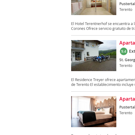
Pusterta
Terento
El Hotel Terentnerhof se encuentra a 
Corones Ofrece servicio gratuito de tr
Aparta
Ex
9.4
St. Georg
Terento
El Residence Treyer ofrece apartament
de Terento El establecimiento incluye u
Aparta
Pusterta
Terento