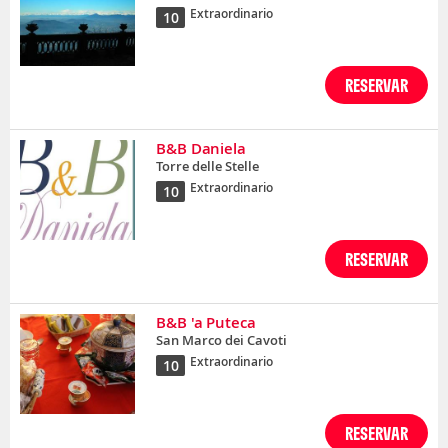
Extraordinario
10
RESERVAR
B&B Daniela
Torre delle Stelle
Extraordinario
10
RESERVAR
B&B 'a Puteca
San Marco dei Cavoti
Extraordinario
10
RESERVAR