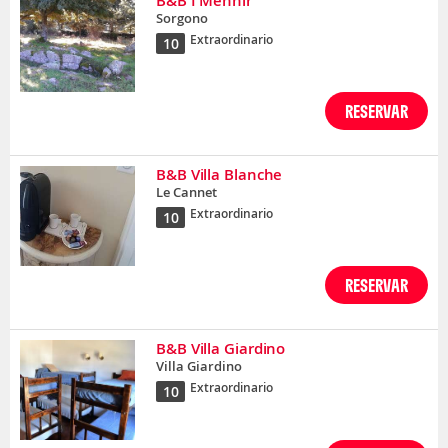
B&B I Menhir
Sorgono
Extraordinario
10
RESERVAR
B&B Villa Blanche
Le Cannet
Extraordinario
10
RESERVAR
B&B Villa Giardino
Villa Giardino
Extraordinario
10