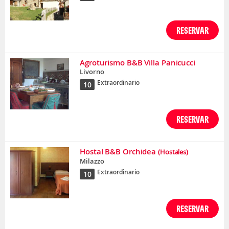
RESERVAR
Agroturismo B&B Villa Panicucci
Livorno
Extraordinario
10
RESERVAR
Hostal B&B Orchidea
(Hostales)
Milazzo
Extraordinario
10
RESERVAR