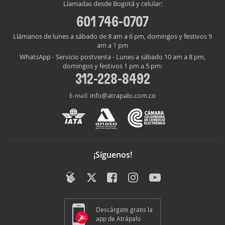
Llamadas desde Bogotá y celular:
601 746-0707
Llámanos de lunes a sábado de 8 am a 6 pm, domingos y festivos 9
am a 1 pm
WhatsApp - Servicio postventa - Lunes a sábado 10 am a 8 pm,
domingos y festivos 1 pm a 5 pm:
312-228-8492
info@atrapalo.com.co
E-mail:
¡Síguenos!
Descárgate gratis la
app de Atrápalo