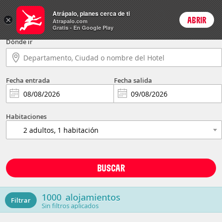
Hoteles
Atrápalo, planes cerca de ti
×
ABRIR
Login
Atrapalo.com
Gratis - En Google Play
Dónde ir
Fecha entrada
Fecha salida
Habitaciones
BUSCAR
1000
alojamientos
Filtrar
Sin filtros aplicados