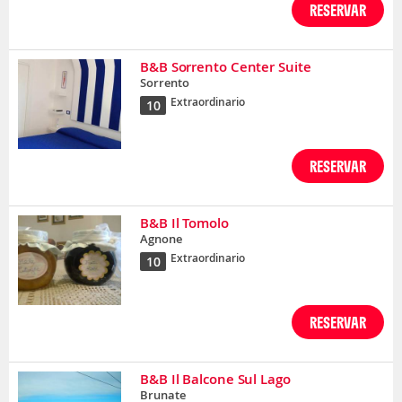
RESERVAR
B&B Sorrento Center Suite
Sorrento
Extraordinario
10
RESERVAR
B&B Il Tomolo
Agnone
Extraordinario
10
RESERVAR
B&B Il Balcone Sul Lago
Brunate