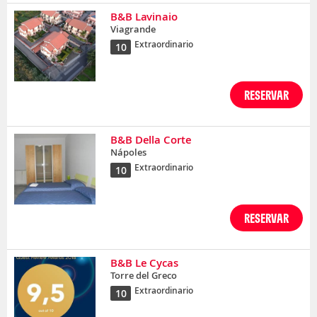
B&B Lavinaio
Viagrande
Extraordinario
10
RESERVAR
B&B Della Corte
Nápoles
Extraordinario
10
RESERVAR
B&B Le Cycas
Torre del Greco
Extraordinario
10