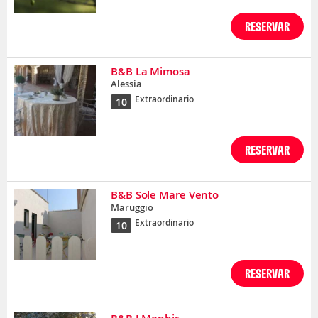
RESERVAR
B&B La Mimosa
Alessia
Extraordinario
10
RESERVAR
B&B Sole Mare Vento
Maruggio
Extraordinario
10
RESERVAR