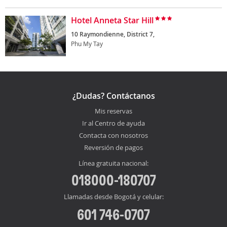
Hotel Anneta Star Hill
10 Raymondienne, District 7,
Phu My Tay
¿Dudas? Contáctanos
Mis reservas
Ir al Centro de ayuda
Contacta con nosotros
Reversión de pagos
Línea gratuita nacional:
018000-180707
Llamadas desde Bogotá y celular:
601 746-0707