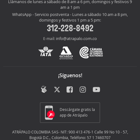
Llámanos de lunes a sábado de 8 am a 6 pm, domingos y festivos 9
am a 1 pm
WhatsApp - Servicio postventa - Lunes a sábado 10 am a 8 pm,
domingos y festivos 1 pm a 5 pm:
312-228-8492
info@atrapalo.com.co
E-mail:
¡Síguenos!
Descárgate gratis la
app de Atrápalo
ATRÁPALO COLOMBIA SAS- NIT: 900 413 476-1 Calle 99 No 10 - 57,
Bogotá D.C., Colombia, Teléfono: 57 1 7460707