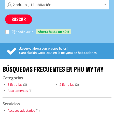
BUSCAR
ahorra hasta un 40%
Añadir vuelo
¡Reserva ahora con precios bajos!
Cancelación
GRATUITA
en la mayoría de habitaciones
BÚSQUEDAS FRECUENTES EN PHU MY TAY
Categorías
3 Estrellas
(3)
2 Estrellas
(2)
Apartamentos
(1)
Servicios
Accesos adaptados
(1)