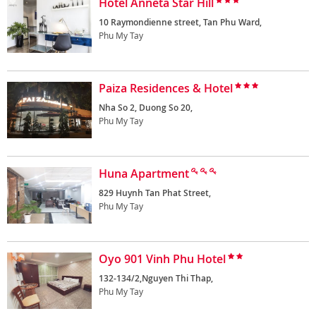
Hotel Anneta Star Hill
10 Raymondienne street, Tan Phu Ward,
Phu My Tay
Paiza Residences & Hotel
Nha So 2, Duong So 20,
Phu My Tay
Huna Apartment
829 Huynh Tan Phat Street,
Phu My Tay
Oyo 901 Vinh Phu Hotel
132-134/2,Nguyen Thi Thap,
Phu My Tay