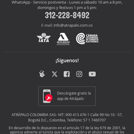
WhatsApp - Servicio postventa - Lunes a sábado 10 am a 8 pm,
domingos y festivos 1 pm a 5 pm:
312-228-8492
info@atrapalo.com.co
E-mail:
¡Síguenos!
Descárgate gratis la
app de Atrápalo
ATRÁPALO COLOMBIA SAS- NIT: 900 413 476-1 Calle 99 No 10 - 57,
Bogotá D.C., Colombia, Teléfono: 57 1 7460707
En desarrollo de lo dispuesto en el articulo 17 de la ley 679 de 2001, la
agencia advierte al turista que la explotación y el abuso sexual de los