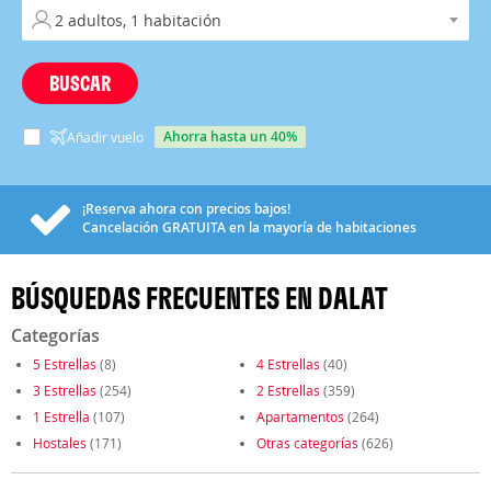
BUSCAR
ahorra hasta un 40%
Añadir vuelo
¡Reserva ahora con precios bajos!
Cancelación
GRATUITA
en la mayoría de habitaciones
BÚSQUEDAS FRECUENTES EN DALAT
Categorías
5 Estrellas
(8)
4 Estrellas
(40)
3 Estrellas
(254)
2 Estrellas
(359)
1 Estrella
(107)
Apartamentos
(264)
Hostales
(171)
Otras categorías
(626)