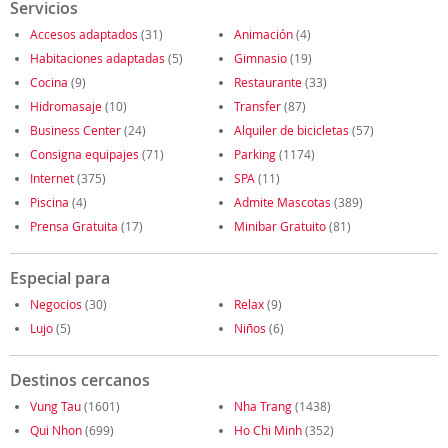
Servicios
Accesos adaptados
(31)
Animación
(4)
Habitaciones adaptadas
(5)
Gimnasio
(19)
Cocina
(9)
Restaurante
(33)
Hidromasaje
(10)
Transfer
(87)
Business Center
(24)
Alquiler de bicicletas
(57)
Consigna equipajes
(71)
Parking
(1174)
Internet
(375)
SPA
(11)
Piscina
(4)
Admite Mascotas
(389)
Prensa Gratuita
(17)
Minibar Gratuito
(81)
Especial para
Negocios
(30)
Relax
(9)
Lujo
(5)
Niños
(6)
Destinos cercanos
Vung Tau
(1601)
Nha Trang
(1438)
Qui Nhon
(699)
Ho Chi Minh
(352)