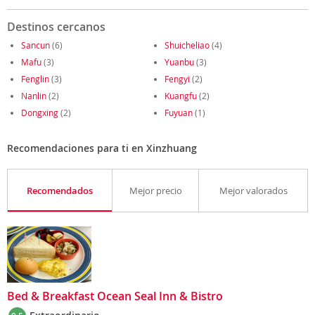
Destinos cercanos
Sancun
(6)
Shuicheliao
(4)
Mafu
(3)
Yuanbu
(3)
Fenglin
(3)
Fengyi
(2)
Nanlin
(2)
Kuangfu
(2)
Dongxing
(2)
Fuyuan
(1)
Recomendaciones para ti en Xinzhuang
Recomendados
Mejor precio
Mejor valorados
Bed & Breakfast Ocean Seal Inn & Bistro