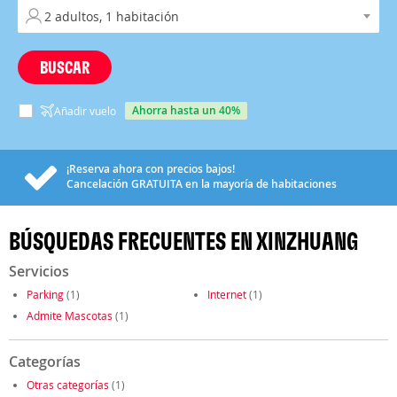
BUSCAR
ahorra hasta un 40%
Añadir vuelo
¡Reserva ahora con precios bajos!
Cancelación
GRATUITA
en la mayoría de habitaciones
BÚSQUEDAS FRECUENTES EN XINZHUANG
Servicios
Parking
(1)
Internet
(1)
Admite Mascotas
(1)
Categorías
Otras categorías
(1)