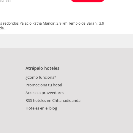
idanda
s redondos Palacio Ratna Mandir: 3,9 km Templo de Barahi: 3,9
e...
Atrápalo hoteles
¿Como funciona?
Promociona tu hotel
Acceso a proveedores
RSS hoteles en Chhahadidanda
Hoteles en el blog