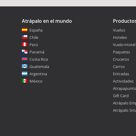
Atrápalo en el mundo
Producto
España
Vuelos
Chile
Hoteles
Perú
Vuelo+Hotel
Panamá
Paquetes
Costa Rica
Cruceros
Guatemala
Carros
Argentina
Entradas
México
Actividades
Atrapapunt
Gift Card
Atrápalo Em
Atrápalo Sm