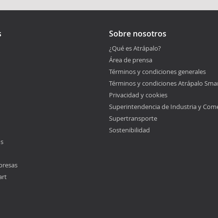
s
Sobre nosotros
¿Qué es Atrápalo?
Área de prensa
Términos y condiciones generales
Términos y condiciones Atrápalo Sma
Privacidad y cookies
Superintendencia de Industria y Com
Supertransporte
Sostenibilidad
os
presas
art