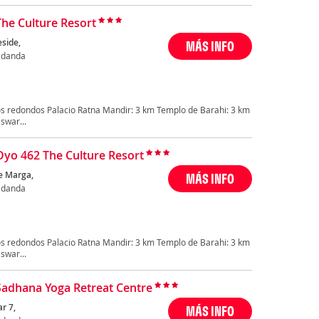
The Culture Resort
side,
MÁS INFO
idanda
s redondos Palacio Ratna Mandir: 3 km Templo de Barahi: 3 km
swar...
Oyo 462 The Culture Resort
e Marga,
MÁS INFO
idanda
s redondos Palacio Ratna Mandir: 3 km Templo de Barahi: 3 km
swar...
Sadhana Yoga Retreat Centre
r 7,
MÁS INFO