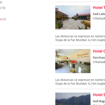
9)
Hotel 
(10)
Sedi Lake
Chhahad
ni
(3)
Las distancias se expresan en número
Stupa de la Paz Mundial: 4,2 km Gupte
Hotel 
Panchas
Chhahad
Las distancias se expresan en número
Stupa de la Paz Mundial: 4,2 km Gupte
Hotel 
Sedi Baga