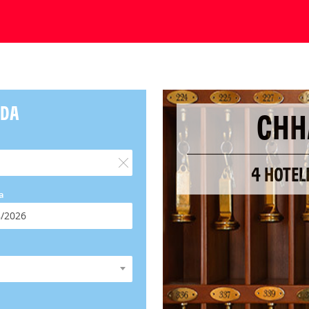
NDA
CHH
4 HOTEL
a