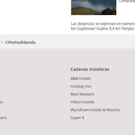
Chhahad
Las distancias se expresan en número
km Gupteswar Gupha: 6,4 km Templo d
Chhahadidanda
Cadenas Hoteleras
B&B Hotels
Holiday Inn
Best Western
an
Hilton Hotels
Wyndham Hotels & Resorts
airo
Super 8