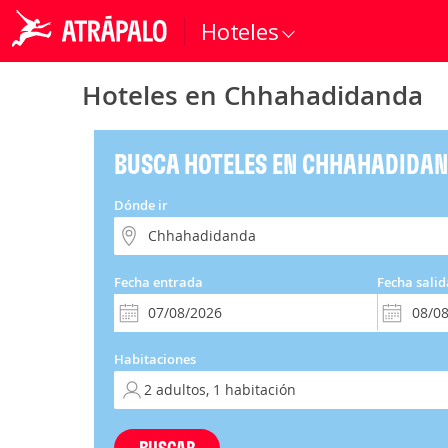
Hoteles
Hoteles en Chhahadidanda
BUSCA HOTELES EN CHHAHADIDA
Dónde ir
Fecha entrada
Fecha salid
Habitaciones
BUSCAR