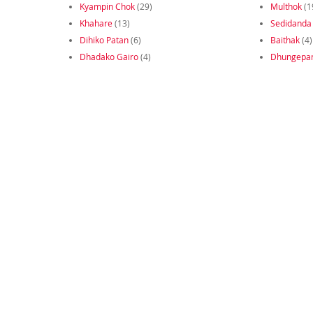
Kyampin Chok
(29)
Multhok
(1
Khahare
(13)
Sedidanda
Dihiko Patan
(6)
Baithak
(4)
Dhadako Gairo
(4)
Dhungepa