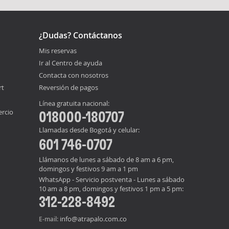
¿Dudas? Contáctanos
Mis reservas
Ir al Centro de ayuda
Contacta con nosotros
rt
Reversión de pagos
Línea gratuita nacional:
ercio
018000-180707
Llamadas desde Bogotá y celular:
601 746-0707
Llámanos de lunes a sábado de 8 am a 6 pm,
domingos y festivos 9 am a 1 pm
WhatsApp - Servicio postventa - Lunes a sábado
10 am a 8 pm, domingos y festivos 1 pm a 5 pm:
312-228-8492
info@atrapalo.com.co
E-mail: