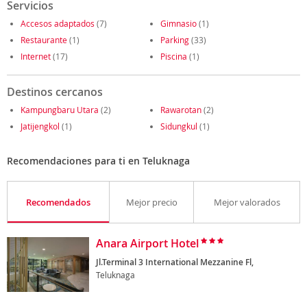
Servicios
Accesos adaptados
(7)
Gimnasio
(1)
Restaurante
(1)
Parking
(33)
Internet
(17)
Piscina
(1)
Destinos cercanos
Kampungbaru Utara
(2)
Rawarotan
(2)
Jatijengkol
(1)
Sidungkul
(1)
Recomendaciones para ti en Teluknaga
Recomendados
Mejor precio
Mejor valorados
Anara Airport Hotel
Jl.Terminal 3 International Mezzanine Fl,
Teluknaga