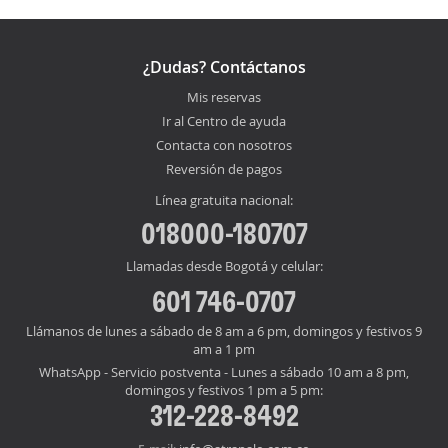
¿Dudas? Contáctanos
Mis reservas
Ir al Centro de ayuda
Contacta con nosotros
Reversión de pagos
Línea gratuita nacional:
018000-180707
Llamadas desde Bogotá y celular:
601 746-0707
Llámanos de lunes a sábado de 8 am a 6 pm, domingos y festivos 9
am a 1 pm
WhatsApp - Servicio postventa - Lunes a sábado 10 am a 8 pm,
domingos y festivos 1 pm a 5 pm:
312-228-8492