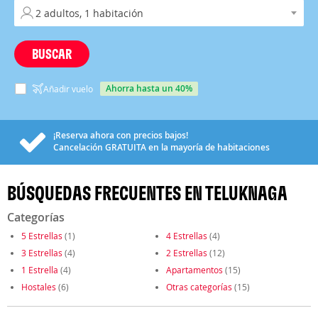
BUSCAR
ahorra hasta un 40%
Añadir vuelo
¡Reserva ahora con precios bajos!
Cancelación
GRATUITA
en la mayoría de habitaciones
BÚSQUEDAS FRECUENTES EN TELUKNAGA
Categorías
5 Estrellas
(1)
4 Estrellas
(4)
3 Estrellas
(4)
2 Estrellas
(12)
1 Estrella
(4)
Apartamentos
(15)
Hostales
(6)
Otras categorías
(15)