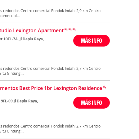
s redondos Centro comercial Pondok Indah: 2,9 km Centro
comercial...
tudio Lexington Apartment
r 10FL-7A, Jl Deplu Raya,
MÁS INFO
s redondos Centro comercial Pondok Indah: 2,7 km Centro
itu Gintung:...
mentos Best Price 1br Lexington Residence
19FL-09 Jl Deplu Raya,
MÁS INFO
s redondos Centro comercial Pondok Indah: 2,7 km Centro
itu Gintung:...