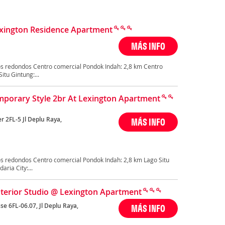
exington Residence Apartment
MÁS INFO
s redondos Centro comercial Pondok Indah: 2,8 km Centro
itu Gintung:...
porary Style 2br At Lexington Apartment
r 2FL-5 Jl Deplu Raya,
MÁS INFO
s redondos Centro comercial Pondok Indah: 2,8 km Lago Situ
ria City:...
nterior Studio @ Lexington Apartment
se 6FL-06.07, Jl Deplu Raya,
MÁS INFO