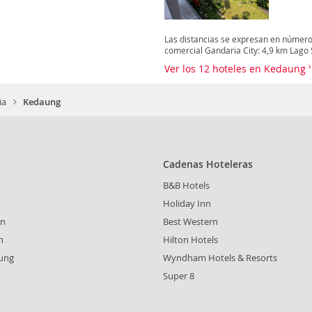
Las distancias se expresan en número
comercial Gandaria City: 4,9 km Lago S
Ver los 12 hoteles en Kedaung
ia
Kedaung
Cadenas Hoteleras
B&B Hotels
Holiday Inn
en
Best Western
h
Hilton Hotels
ung
Wyndham Hotels & Resorts
Super 8