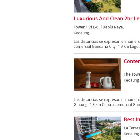
Luxurious And Clean 2br L
Tower 1 7FL-6 Jl Deplu Raya,
Kedaung
Las distancias se expresan en número
comercial Gandaria City: 4,9 km Lago S
Contem
The Towe
Kedaung
Las distancias se expresan en número
Gintung: 4,8 km Centro comercial Ganda
Best I
La Terras
Kedaung