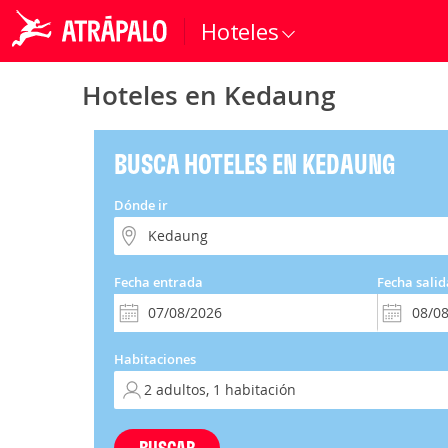
Hoteles
Hoteles en Kedaung
BUSCA HOTELES EN KEDAUNG
Dónde ir
Fecha entrada
Fecha salid
Habitaciones
BUSCAR