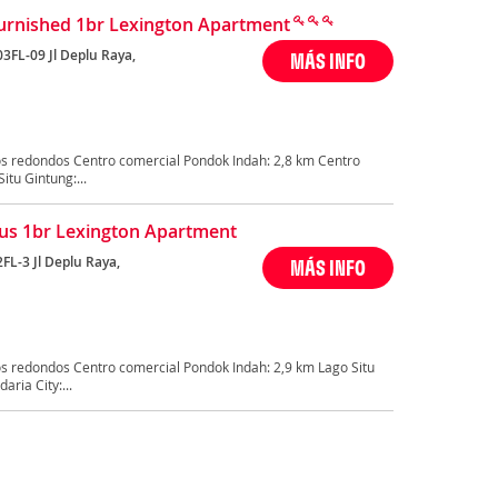
rnished 1br Lexington Apartment
03FL-09 Jl Deplu Raya,
MÁS INFO
s redondos Centro comercial Pondok Indah: 2,8 km Centro
itu Gintung:...
us 1br Lexington Apartment
FL-3 Jl Deplu Raya,
MÁS INFO
s redondos Centro comercial Pondok Indah: 2,9 km Lago Situ
ria City:...