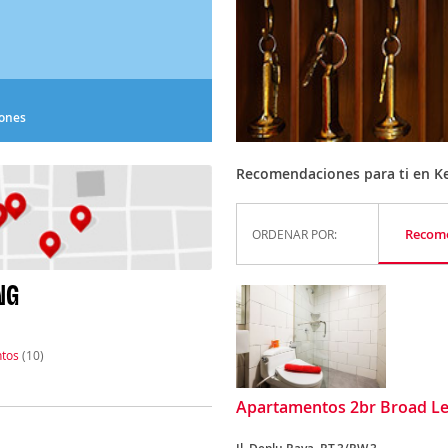
iones
Recomendaciones para ti en 
Recom
ORDENAR POR:
NG
tos
(10)
Apartamentos 2br Broad Le