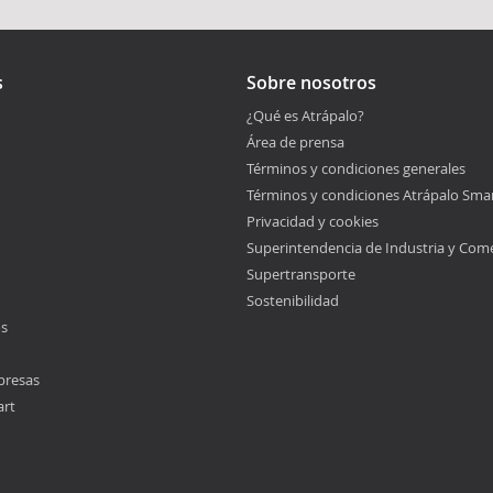
s
Sobre nosotros
¿Qué es Atrápalo?
Área de prensa
Términos y condiciones generales
Términos y condiciones Atrápalo Sma
Privacidad y cookies
Superintendencia de Industria y Com
Supertransporte
Sostenibilidad
os
presas
art