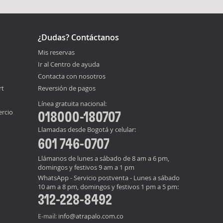
¿Dudas? Contáctanos
Mis reservas
Ir al Centro de ayuda
Contacta con nosotros
rt
Reversión de pagos
Línea gratuita nacional:
ercio
018000-180707
Llamadas desde Bogotá y celular:
601 746-0707
Llámanos de lunes a sábado de 8 am a 6 pm,
domingos y festivos 9 am a 1 pm
WhatsApp - Servicio postventa - Lunes a sábado
10 am a 8 pm, domingos y festivos 1 pm a 5 pm:
312-228-8492
info@atrapalo.com.co
E-mail: