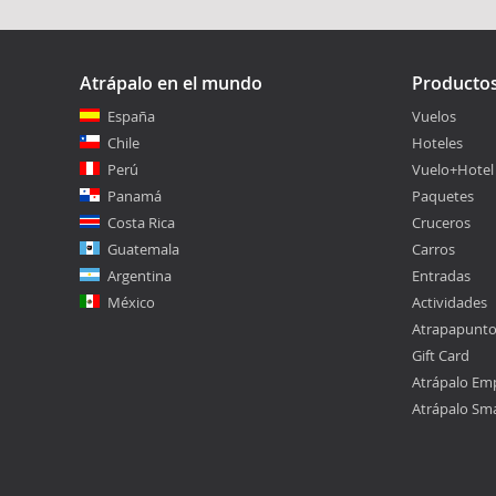
Atrápalo en el mundo
Producto
España
Vuelos
Chile
Hoteles
Perú
Vuelo+Hotel
Panamá
Paquetes
Costa Rica
Cruceros
Guatemala
Carros
Argentina
Entradas
México
Actividades
Atrapapunt
Gift Card
Atrápalo Em
Atrápalo Sm