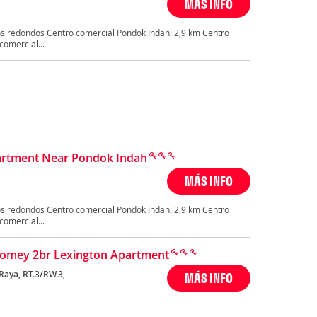
MÁS INFO
s redondos Centro comercial Pondok Indah: 2,9 km Centro
comercial...
partment Near Pondok Indah
MÁS INFO
s redondos Centro comercial Pondok Indah: 2,9 km Centro
comercial...
omey 2br Lexington Apartment
 Raya, RT.3/RW.3,
MÁS INFO