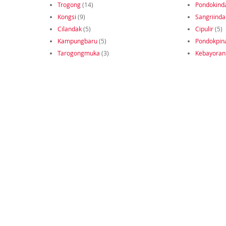
Trogong
(14)
Pondokind
Kongsi
(9)
Sangriinda
Cilandak
(5)
Cipulir
(5)
Kampungbaru
(5)
Pondokpin
Tarogongmuka
(3)
Kebayoran