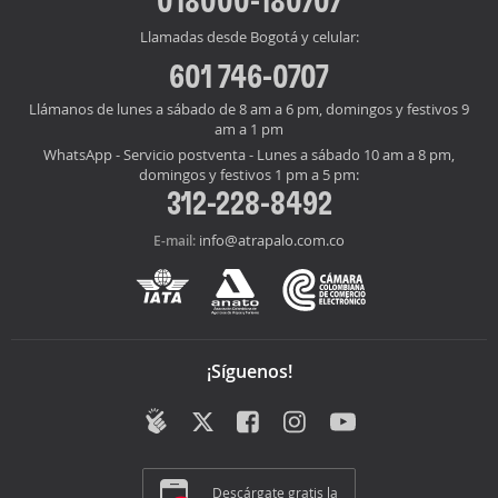
018000-180707
Llamadas desde Bogotá y celular:
601 746-0707
Llámanos de lunes a sábado de 8 am a 6 pm, domingos y festivos 9
am a 1 pm
WhatsApp - Servicio postventa - Lunes a sábado 10 am a 8 pm,
domingos y festivos 1 pm a 5 pm:
312-228-8492
info@atrapalo.com.co
E-mail:
¡Síguenos!
Descárgate gratis la