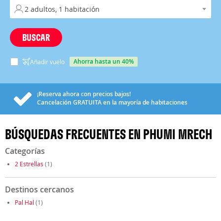
BUSCAR
ahorra hasta un 40%
Añadir vuelo
¡Reserva ahora con precios bajos!
Cancelación
GRATUITA
en la mayoría de habitaciones
BÚSQUEDAS FRECUENTES EN PHUMI MRECH
Categorías
2 Estrellas
(1)
Destinos cercanos
Pal Hal
(1)