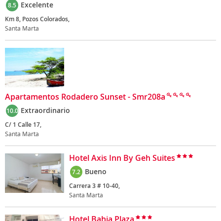
Excelente
8.5
Km 8, Pozos Colorados,
Santa Marta
Apartamentos Rodadero Sunset - Smr208a
Extraordinario
10.0
C/ 1 Calle 17,
Santa Marta
Hotel Axis Inn By Geh Suites
Bueno
7.2
Carrera 3 # 10-40,
Santa Marta
Hotel Bahia Plaza