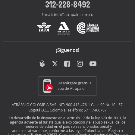
312-228-8492
info@atrapalo.com.co
E-mail:
¡Síguenos!
Descárgate gratis la
app de Atrápalo
ATRÁPALO COLOMBIA SAS- NIT: 900 413 476-1 Calle 99 No 10 - 57,
Bogotá D.C., Colombia, Teléfono: 57 1 7460707
En desarrollo de lo dispuesto en el articulo 17 de la ley 679 de 2001, la
agencia advierte al turista que la explotación y el abuso sexual de los
menores de edad en el país son sancionados penal y
Registro
administrativamente, conforme a las leyes Colombianas.
Nacional del Turismo: 23637
. Consulta el Registro Nacional de Turismo