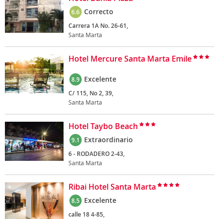
Correcto
6.6
Carrera 1A No. 26-61,
Santa Marta
Hotel Mercure Santa Marta Emile
Excelente
8.9
C/ 115, No 2, 39,
Santa Marta
Hotel Taybo Beach
Extraordinario
9.1
6 - RODADERO 2-43,
Santa Marta
Ribai Hotel Santa Marta
Excelente
8.5
calle 18 4-85,