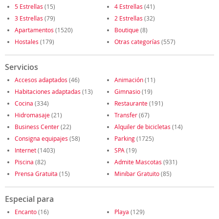
5 Estrellas
(15)
4 Estrellas
(41)
3 Estrellas
(79)
2 Estrellas
(32)
Apartamentos
(1520)
Boutique
(8)
Hostales
(179)
Otras categorías
(557)
Servicios
Accesos adaptados
(46)
Animación
(11)
Habitaciones adaptadas
(13)
Gimnasio
(19)
Cocina
(334)
Restaurante
(191)
Hidromasaje
(21)
Transfer
(67)
Business Center
(22)
Alquiler de bicicletas
(14)
Consigna equipajes
(58)
Parking
(1725)
Internet
(1403)
SPA
(19)
Piscina
(82)
Admite Mascotas
(931)
Prensa Gratuita
(15)
Minibar Gratuito
(85)
Especial para
Encanto
(16)
Playa
(129)