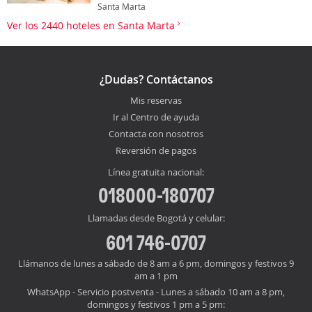
Santa Marta
Ver los 2440 hoteles en Santa Marta
¿Dudas? Contáctanos
Mis reservas
Ir al Centro de ayuda
Contacta con nosotros
Reversión de pagos
Línea gratuita nacional:
018000-180707
Llamadas desde Bogotá y celular:
601 746-0707
Llámanos de lunes a sábado de 8 am a 6 pm, domingos y festivos 9
am a 1 pm
WhatsApp - Servicio postventa - Lunes a sábado 10 am a 8 pm,
domingos y festivos 1 pm a 5 pm: