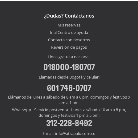
¿Dudas? Contáctanos
Mis reservas
Ir al Centro de ayuda
Contacta con nosotros
Reversión de pagos
Línea gratuita nacional:
018000-180707
Llamadas desde Bogotá y celular:
601 746-0707
Llámanos de lunes a sábado de 8 am a 6 pm, domingos y festivos 9
am a 1 pm
WhatsApp - Servicio postventa - Lunes a sábado 10 am a 8 pm,
domingos y festivos 1 pm a 5 pm:
312-228-8492
info@atrapalo.com.co
E-mail: