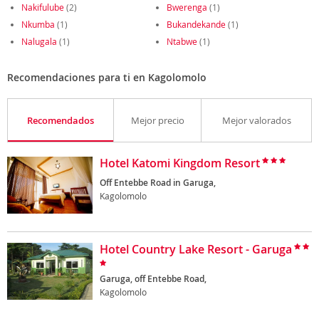
Nakifulube
(2)
Bwerenga
(1)
Nkumba
(1)
Bukandekande
(1)
Nalugala
(1)
Ntabwe
(1)
Recomendaciones para ti en Kagolomolo
Recomendados
Mejor precio
Mejor valorados
Hotel Katomi Kingdom Resort
Off Entebbe Road in Garuga,
Kagolomolo
Hotel Country Lake Resort - Garuga
Garuga, off Entebbe Road,
Kagolomolo