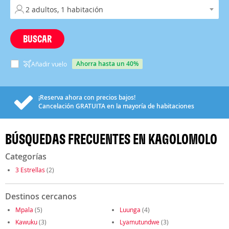
BUSCAR
ahorra hasta un 40%
Añadir vuelo
¡Reserva ahora con precios bajos!
Cancelación
GRATUITA
en la mayoría de habitaciones
BÚSQUEDAS FRECUENTES EN KAGOLOMOLO
Categorías
3 Estrellas
(2)
Destinos cercanos
Mpala
(5)
Luunga
(4)
Kawuku
(3)
Lyamutundwe
(3)