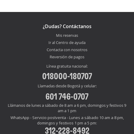
¿Dudas? Contáctanos
Mis reservas
Ir al Centro de ayuda
Contacta con nosotros
Reversión de pagos
Línea gratuita nacional:
018000-180707
Llamadas desde Bogotá y celular:
601 746-0707
Llámanos de lunes a sábado de 8 am a 6 pm, domingos y festivos 9
am a 1 pm
WhatsApp - Servicio postventa - Lunes a sábado 10 am a 8 pm,
domingos y festivos 1 pm a 5 pm:
312-228-8492