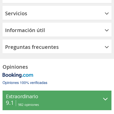
Servicios
Información útil
Preguntas frecuentes
Opiniones
Opiniones 100% verificadas
Extraordinario
9.1
982
opiniones