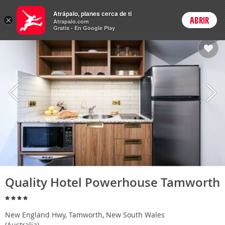
Hoteles
Atrápalo, planes cerca de ti
×
ABRIR
Login
Atrapalo.com
Gratis - En Google Play
Quality Hotel Powerhouse Tamworth
New England Hwy, Tamworth, New South Wales
(Australia)