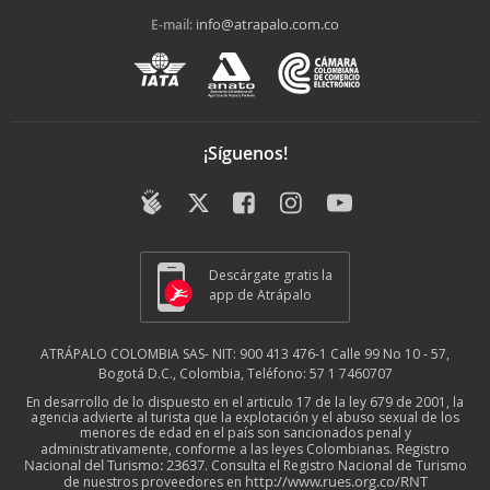
info@atrapalo.com.co
E-mail:
¡Síguenos!
Descárgate gratis la
app de Atrápalo
ATRÁPALO COLOMBIA SAS- NIT: 900 413 476-1 Calle 99 No 10 - 57,
Bogotá D.C., Colombia, Teléfono: 57 1 7460707
En desarrollo de lo dispuesto en el articulo 17 de la ley 679 de 2001, la
agencia advierte al turista que la explotación y el abuso sexual de los
menores de edad en el país son sancionados penal y
Registro
administrativamente, conforme a las leyes Colombianas.
Nacional del Turismo: 23637
. Consulta el Registro Nacional de Turismo
http://www.rues.org.co/RNT
de nuestros proveedores en