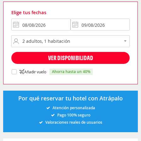
Elige tus fechas
VER DISPONIBILIDAD
ahorra hasta un 40%
Añadir vuelo
Por qué reservar tu hotel con Atrápalo
Atención personalizada
Pago 100% seguro
Valoraciones reales de usuarios