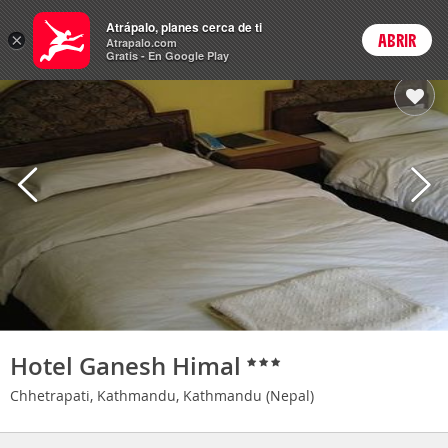
Hoteles
Atrápalo, planes cerca de ti
×
ABRIR
Login
Atrapalo.com
Gratis - En Google Play
Hotel Ganesh Himal
Chhetrapati, Kathmandu, Kathmandu (Nepal)