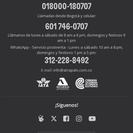
018000-180707
Llamadas desde Bogotá y celular:
601 746-0707
Llámanos de lunes a sábado de 8 am a 6 pm, domingos y festivos 9
am a 1 pm
WhatsApp - Servicio postventa - Lunes a sábado 10 am a 8 pm,
domingos y festivos 1 pm a 5 pm:
312-228-8492
info@atrapalo.com.co
E-mail:
¡Síguenos!