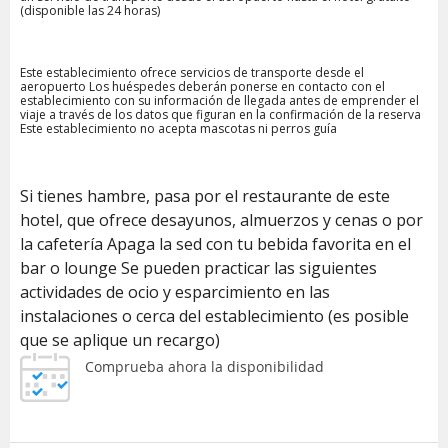
(disponible las 24 horas)
Este establecimiento ofrece servicios de transporte desde el
aeropuerto Los huéspedes deberán ponerse en contacto con el
establecimiento con su información de llegada antes de emprender el
viaje a través de los datos que figuran en la confirmación de la reserva
Este establecimiento no acepta mascotas ni perros guía
Si tienes hambre, pasa por el restaurante de este
hotel, que ofrece desayunos, almuerzos y cenas o por
la cafetería Apaga la sed con tu bebida favorita en el
bar o lounge Se pueden practicar las siguientes
actividades de ocio y esparcimiento en las
instalaciones o cerca del establecimiento (es posible
que se aplique un recargo)
Comprueba ahora la disponibilidad