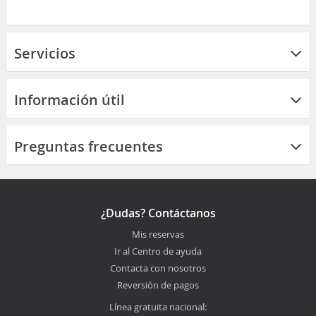
Servicios
Información útil
Preguntas frecuentes
¿Dudas? Contáctanos
Mis reservas
Ir al Centro de ayuda
Contacta con nosotros
Reversión de pagos
Línea gratuita nacional: