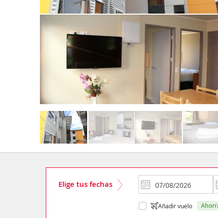
Elige tus fechas
ahor
Añadir vuelo