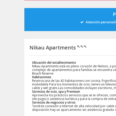
P
Atención personal
Nikau Apartments
Ubicación del establecimiento
Nikau Apartments está en pleno corazón de Nelson, a p
complejo de apartamentos para familias se encuentra c
Beach Reserve
Habitaciones
Reserva una de las 42 habitaciones con cocina, frigorífico
inolvidable Para los momentos de ocio, tienes un televiso
cable y wifi gratis Las comodidades incluyen escritorio,
Servicios de ocio, spa y Premium
Aprovecha los prácticos servicios que se te ofrecen, como
(de pago) o asistencia turística y para la compra de entr
Servicios de negocios y otros
Tendrás conexión a Internet de alta velocidad por cable (
disposición Hay un aparcamiento sin asistencia gratuito 