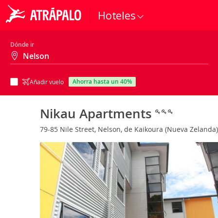
Hoteles
Dónde ir
ahorra hasta un 40%
Añadir vuelo
Nikau Apartments
79-85 Nile Street, Nelson, de Kaikoura (Nueva Zelanda