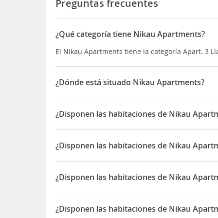
Preguntas frecuentes
¿Qué categoría tiene Nikau Apartments?
El Nikau Apartments tiene la categoría Apart. 3 Ll
¿Dónde está situado Nikau Apartments?
El Nikau Apartments está situado en 79-85 Nile S
¿Disponen las habitaciones de Nikau Apart
Sí, las habitaciones del Nikau Apartments dispon
¿Disponen las habitaciones de Nikau Apart
Sí, las habitaciones del Nikau Apartments dispon
¿Disponen las habitaciones de Nikau Apart
Sí, las habitaciones del Nikau Apartments dispon
¿Disponen las habitaciones de Nikau Apar