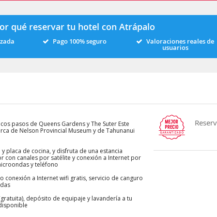
or qué reservar tu hotel con Atrápalo
izada
Pago 100% seguro
Valoraciones reales de
usuarios
Reserv
ocos pasos de Queens Gardens y The Suter Este
erca de Nelson Provincial Museum y de Tahunanui
 y placa de cocina, y disfruta de una estancia
r con canales por satélite y conexión a Internet por
 microondas y teléfono
 conexión a Internet wifi gratis, servicio de canguro
adas
gratuita), depósito de equipaje y lavandería a tu
disponible