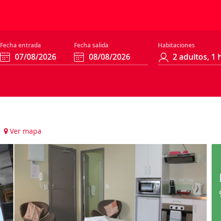
Fecha entrada
Fecha salida
Habitaciones
)
Ver mapa