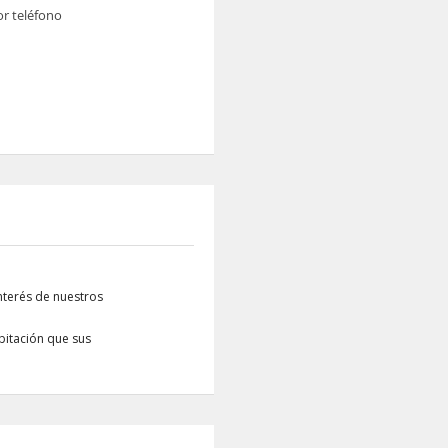
or teléfono
nterés de nuestros
bitación que sus