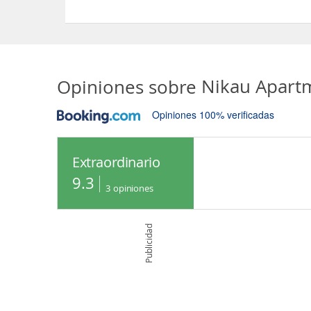
Sí, las habitaciones del Nikau Apartments dispo
Opiniones sobre
Nikau Apart
Opiniones 100% verificadas
Extraordinario
9.3
3
opiniones
Publicidad