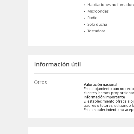
Habitaciones no fumador
Microondas
Radio
Solo ducha
Tostadora
Información útil
Otros
Valoración nacional
Este alojamiento aún no recib
clientes, hemos proporcionad
Información importante
El establecimiento ofrece al
padres o tutores, utilizando 
Este establecimiento no acep