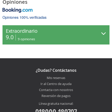
Opiniones
Opiniones 100% verificadas
Extraordinario
9.0
9
opiniones
¿Dudas? Contáctanos
Mis reservas
Ir al Centro de ayuda
Contacta con nosotros
Reversión de pagos
Línea gratuita nacional:
018000-180707