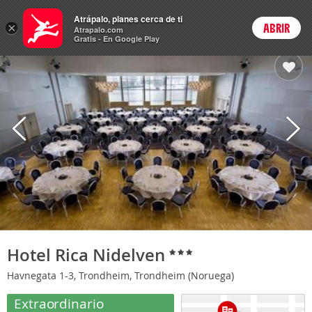
Hoteles
Atrápalo, planes cerca de ti
×
ABRIR
Login
Atrapalo.com
Gratis - En Google Play
Hotel Rica Nidelven
Havnegata 1-3, Trondheim, Trondheim (Noruega)
Extraordinario