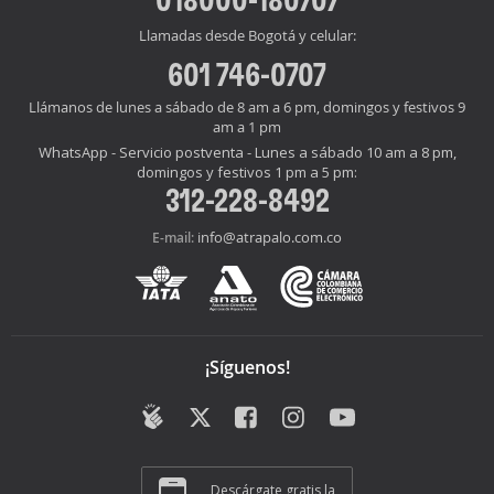
Llamadas desde Bogotá y celular:
601 746-0707
Llámanos de lunes a sábado de 8 am a 6 pm, domingos y festivos 9
am a 1 pm
WhatsApp - Servicio postventa - Lunes a sábado 10 am a 8 pm,
domingos y festivos 1 pm a 5 pm:
312-228-8492
info@atrapalo.com.co
E-mail:
¡Síguenos!
Descárgate gratis la