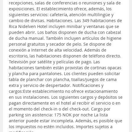
recepciones, salas de conferencias o reuniones y sala de
exposiciones. El establecimiento ofrece, además, los
siguientes servicios: cafetería, atención multilingüe y
cambio de divisas. Habitaciones. Las 349 habitaciones de
Rica Nidelven Hotel incluyen minibar y ventanas que se
pueden abrir. Los baños disponen de ducha con cabezal
de ducha manual. También incluyen artículos de higiene
personal gratuitos y secador de pelo. Se dispone de
conexión a Internet de alta velocidad. Además de
escritorio, las habitaciones disponen de teléfono directo.
Televisión por satélite y películas de pago. Las
habitaciones también están provistas de cortinas opacas
y plancha para pantalones. Los clientes pueden solicitar
tabla de planchar con plancha, toallas/juegos de cama
extra y servicio de despertador. Notificaciones y
cargos:Este establecimiento no ofrece estacionamiento
en sus instalaciones. Los siguientes cargos y depósitos se
pagan directamente en el hotel al recibir el servicio o en
el momento del check-in o del check-out. Cargo por
parking sin asistencia: 175 NOK por noche La lista
anterior puede estar incompleta. Además, es posible que
los impuestos no estén incluidos. Importes sujetos a