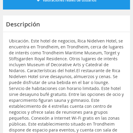
Valoraciones reales de usuarios
Descripción
Ubicación. Este hotel de negocios, Rica Nidelven Hotel, se
encuentra en Trondheim, en Trondheim, cerca de lugares
de interés como Trondheim Maritime Museum, Torget y
Stiftsgarden Royal Residence. Otros lugares de interés
incluyen Museum of Decorative Arts y Catedral de
Nidaros. Características del hotel.El restaurante de Rica
Nidelven Hotel sirve desayunos, almuerzos y cenas. Se
puede disfrutar de una bebida en el bar o lounge.
Servicio de habitaciones con horario limitado. Este hotel
sirve desayuno bufé gratuito. Entre las opciones de ocio y
esparcimiento figuran sauna y gimnasio. Este
establecimiento de 4 estrellas cuenta con centro de
negocios y ofrece salas de reuniones para grupos
pequeños. Conexión a Internet Wi-Fi gratis en las zonas
públicas. Este establecimiento situado en Trondheim
dispone de espacio para eventos, y cuenta con sala de