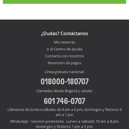
¿Dudas? Contáctanos
Mis reservas
Ir al Centro de ayuda
Contacta con nosotros
Reversión de pagos
Línea gratuita nacional:
018000-180707
Llamadas desde Bogotá y celular:
601 746-0707
Llámanos de lunes a sábado de 8 am a 6 pm, domingos y festivos 9
am a 1 pm
WhatsApp - Servicio postventa - Lunes a sábado 10 am a 8 pm,
domingos y festivos 1 pm a 5 pm: