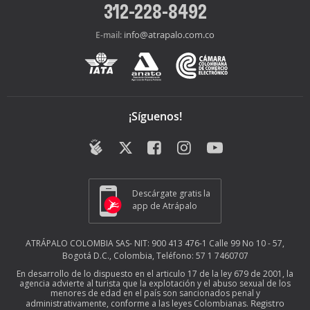
312-228-8492
info@atrapalo.com.co
E-mail:
¡Síguenos!
Descárgate gratis la
app de Atrápalo
ATRÁPALO COLOMBIA SAS- NIT: 900 413 476-1 Calle 99 No 10 - 57,
Bogotá D.C., Colombia, Teléfono: 57 1 7460707
En desarrollo de lo dispuesto en el articulo 17 de la ley 679 de 2001, la
agencia advierte al turista que la explotación y el abuso sexual de los
menores de edad en el país son sancionados penal y
Registro
administrativamente, conforme a las leyes Colombianas.