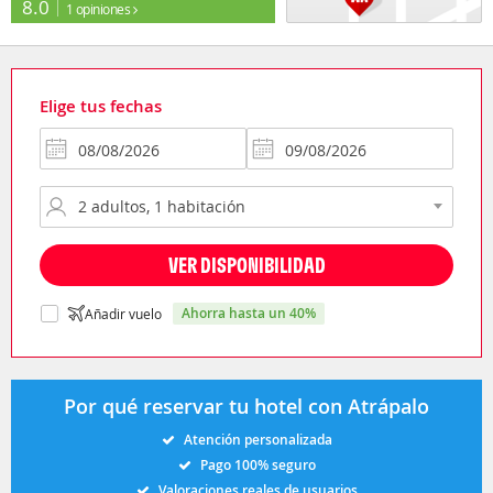
8.0
1 opiniones
Elige tus fechas
VER DISPONIBILIDAD
ahorra hasta un 40%
Añadir vuelo
Por qué reservar tu hotel con Atrápalo
Atención personalizada
Pago 100% seguro
Valoraciones reales de usuarios