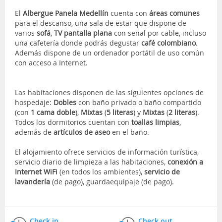
El
Albergue Panela Medellín
cuenta con
áreas comunes
para el descanso, una sala de estar que dispone de
varios
sofá
,
TV pantalla plana
con señal por cable, incluso
una cafetería donde podrás degustar
café colombiano
.
Además dispone de un ordenador portátil de uso común
con acceso a Internet.
Las habitaciones disponen de las siguientes opciones de
hospedaje:
Dobles
con baño privado o baño compartido
(con
1 cama doble
),
Mixtas
(
5 literas
) y
Mixtas
(
2 literas
).
Todos los dormitorios cuentan con
toallas limpias
,
además de
artículos de aseo
en el baño.
El alojamiento ofrece servicios de información turística,
servicio diario de limpieza a las habitaciones,
conexión a
Internet WiFi
(en todos los ambientes),
servicio de
lavandería
(de pago), guardaequipaje (de pago).
Check in
Check out