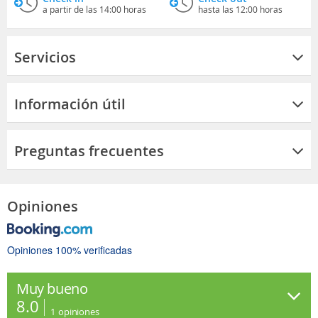
a partir de las 14:00 horas
hasta las 12:00 horas
Servicios
Información útil
Preguntas frecuentes
Opiniones
Opiniones 100% verificadas
Muy bueno
8.0
1
opiniones