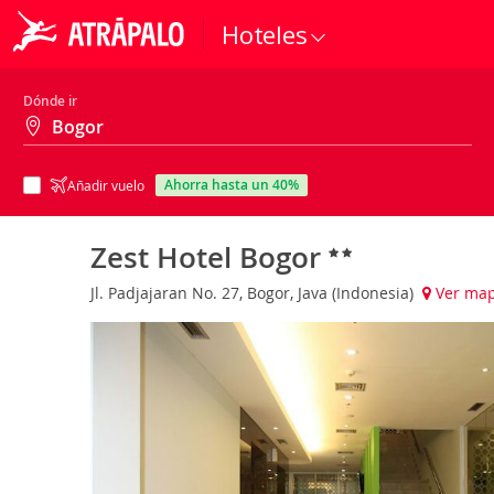
Hoteles
Dónde ir
ahorra hasta un 40%
Añadir vuelo
Zest Hotel Bogor
Jl. Padjajaran No. 27, Bogor, Java (Indonesia)
Ver ma