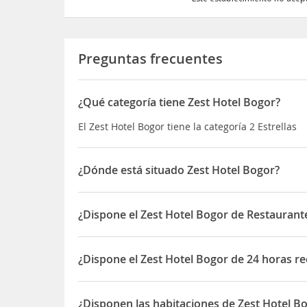
Preguntas frecuentes
¿Qué categoría tiene Zest Hotel Bogor?
El Zest Hotel Bogor tiene la categoría 2 Estrellas
¿Dónde está situado Zest Hotel Bogor?
El Zest Hotel Bogor está situado en Jl. Padjajaran 
¿Dispone el Zest Hotel Bogor de Restaurante
Sí, el Zest Hotel Bogor dispone de Restaurante(s)
¿Dispone el Zest Hotel Bogor de 24 horas r
Sí, el Zest Hotel Bogor dispone de 24 horas recep
¿Disponen las habitaciones de Zest Hotel B