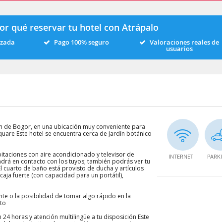
or qué reservar tu hotel con Atrápalo
izada
Pago 100% seguro
Valoraciones reales de
usuarios
n de Bogor, en una ubicación muy conveniente para
quare Este hotel se encuentra cerca de Jardín botánico
itaciones con aire acondicionado y televisor de
INTERNET
PARK
endrá en contacto con los tuyos; también podrás ver tu
El cuarto de baño está provisto de ducha y artículos
aja fuerte (con capacidad para un portátil),
nte o la posibilidad de tomar algo rápido en la
ito
24 horas y atención multilingüe a tu disposición Este