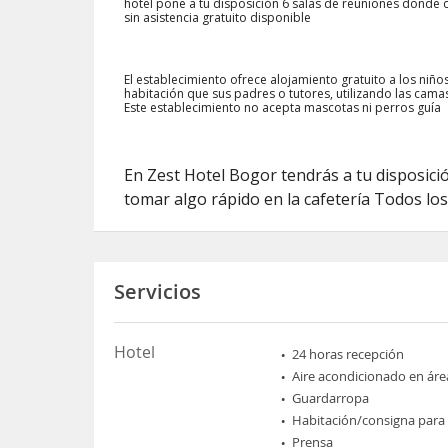
hotel pone a tu disposición 6 salas de reuniones donde
sin asistencia gratuito disponible
El establecimiento ofrece alojamiento gratuito a los ni
habitación que sus padres o tutores, utilizando las cama
Este establecimiento no acepta mascotas ni perros guía
En Zest Hotel Bogor tendrás a tu disposició
tomar algo rápido en la cafetería Todos lo
Servicios
Hotel
24 horas recepción
Aire acondicionado en áre
Guardarropa
Habitación/consigna para
Prensa