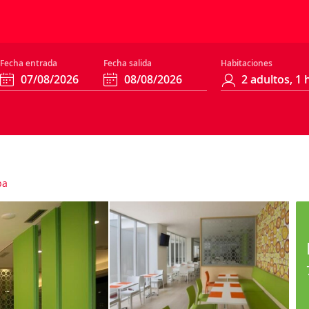
Fecha entrada
Fecha salida
Habitaciones
pa