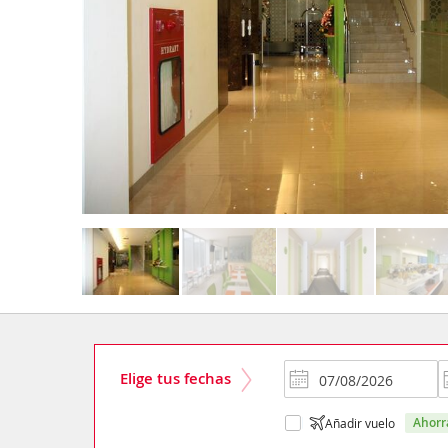
Elige tus fechas
ahor
Añadir vuelo