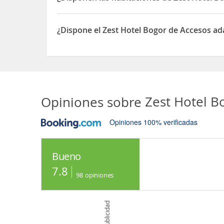
Sí, las habitaciones del Zest Hotel Bogor dispone
¿Dispone el Zest Hotel Bogor de Accesos a
Sí, el Zest Hotel Bogor dispone de Accesos adapt
Opiniones sobre
Zest Hotel 
Opiniones 100% verificadas
Bueno
7.8
98
opiniones
Publicidad