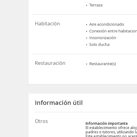
Terraza
Habitación
Aire acondicionado
Conexión entre habitacio
Insonorización
Solo ducha
Restauración
Restaurante(s)
Información útil
Otros
Información importante
El establecimiento ofrece al
padres o tutores, utilizando 
Este establecimiento no acep