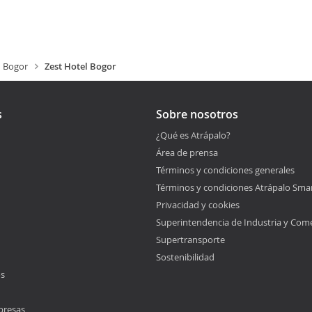
Bogor
Zest Hotel Bogor
s
Sobre nosotros
¿Qué es Atrápalo?
Área de prensa
Términos y condiciones generales
Términos y condiciones Atrápalo Sma
Privacidad y cookies
Superintendencia de Industria y Com
Supertransporte
Sostenibilidad
os
presas