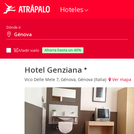
Hoteles
Dónde ir
ahorra hasta un 40%
Añadir vuelo
Hotel Genziana
Vico Delle Mele 7, Génova, Génova (Italia)
Ver mapa