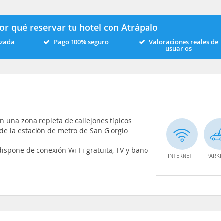
or qué reservar tu hotel con Atrápalo
izada
Pago 100% seguro
Valoraciones reales de
usuarios
n una zona repleta de callejones típicos
de la estación de metro de San Giorgio
dispone de conexión Wi-Fi gratuita, TV y baño
INTERNET
PARK