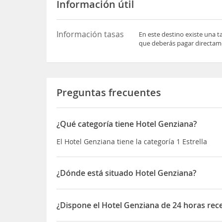
Información útil
Información tasas
En este destino existe una t
que deberás pagar directame
Preguntas frecuentes
¿Qué categoría tiene Hotel Genziana?
El Hotel Genziana tiene la categoría 1 Estrella
¿Dónde está situado Hotel Genziana?
El Hotel Genziana está situado en Vico Delle Mele
¿Dispone el Hotel Genziana de 24 horas rec