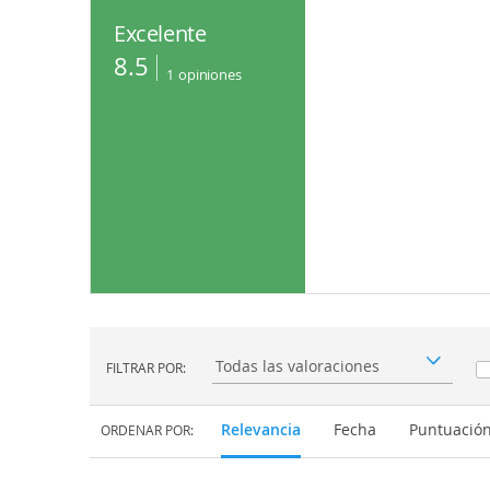
Excelente
8.5
1
opiniones
FILTRAR POR:
Filtrar por:
Relevancia
Fecha
Puntuació
ORDENAR POR: