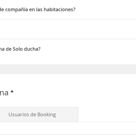
ión
de compañía en las habitaciones?
compañía en las habitaciones
na de Solo ducha?
 de Solo ducha
ana
Usuarios de Booking