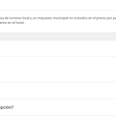
asa de turismo local y un impuesto municipal no incluidos en el precio por 
nte en el hotel.
 7
epción?