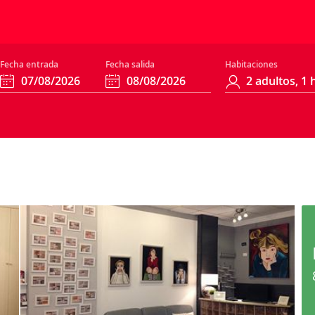
Fecha entrada
Fecha salida
Habitaciones