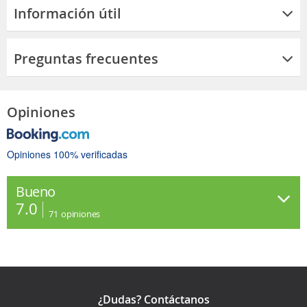
Información útil
Preguntas frecuentes
Opiniones
Opiniones 100% verificadas
Bueno
7.0
71
opiniones
¿Dudas? Contáctanos