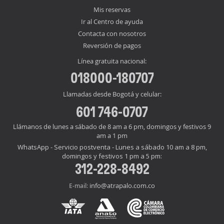
Mis reservas
Ir al Centro de ayuda
Contacta con nosotros
Reversión de pagos
Línea gratuita nacional:
018000-180707
Llamadas desde Bogotá y celular:
601 746-0707
Llámanos de lunes a sábado de 8 am a 6 pm, domingos y festivos 9
am a 1 pm
WhatsApp - Servicio postventa - Lunes a sábado 10 am a 8 pm,
domingos y festivos 1 pm a 5 pm:
312-228-8492
info@atrapalo.com.co
E-mail: