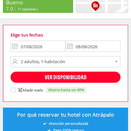
Bueno
7.0
71 opiniones
Elige tus fechas
VER DISPONIBILIDAD
ahorra hasta un 40%
Añadir vuelo
Por qué reservar tu hotel con Atrápalo
Atención personalizada
Pago 100% seguro