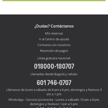
¿Dudas? Contáctanos
Mis reservas
Ir al Centro de ayuda
Contacta con nosotros
Reversión de pagos
Línea gratuita nacional:
018000-180707
Llamadas desde Bogotá y celular:
601 746-0707
Llámanos de lunes a sábado de 8 am a 6 pm, domingos y festivos 9
am a 1 pm
WhatsApp - Servicio postventa - Lunes a sábado 10 am a 8 pm,
domingos y festivos 1 pm a 5 pm: