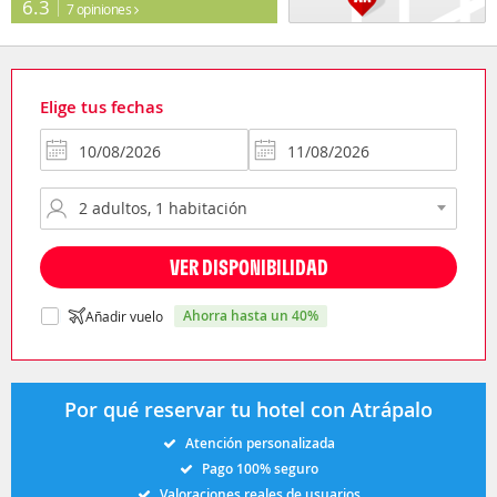
6.3
7 opiniones
Elige tus fechas
VER DISPONIBILIDAD
ahorra hasta un 40%
Añadir vuelo
Por qué reservar tu hotel con Atrápalo
Atención personalizada
Pago 100% seguro
Valoraciones reales de usuarios