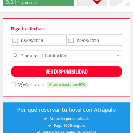
9.0
1 opiniones
Elige tus fechas
VER DISPONIBILIDAD
ahorra hasta un 40%
Añadir vuelo
Por qué reservar tu hotel con Atrápalo
Atención personalizada
Pago 100% seguro
Valoraciones reales de usuarios