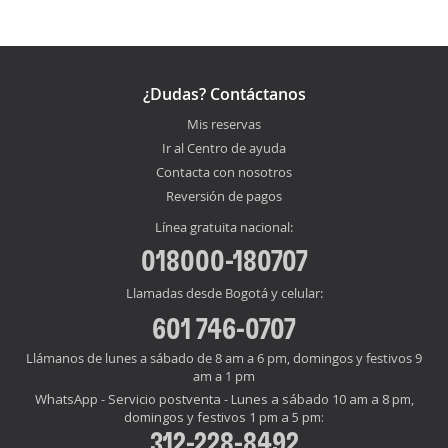
¿Dudas? Contáctanos
Mis reservas
Ir al Centro de ayuda
Contacta con nosotros
Reversión de pagos
Línea gratuita nacional:
018000-180707
Llamadas desde Bogotá y celular:
601 746-0707
Llámanos de lunes a sábado de 8 am a 6 pm, domingos y festivos 9
am a 1 pm
WhatsApp - Servicio postventa - Lunes a sábado 10 am a 8 pm,
domingos y festivos 1 pm a 5 pm:
312-228-8492