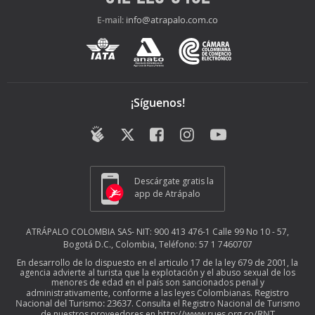
info@atrapalo.com.co
E-mail:
¡Síguenos!
Descárgate gratis la
app de Atrápalo
ATRÁPALO COLOMBIA SAS- NIT: 900 413 476-1 Calle 99 No 10 - 57,
Bogotá D.C., Colombia, Teléfono: 57 1 7460707
En desarrollo de lo dispuesto en el articulo 17 de la ley 679 de 2001, la
agencia advierte al turista que la explotación y el abuso sexual de los
menores de edad en el país son sancionados penal y
Registro
administrativamente, conforme a las leyes Colombianas.
Nacional del Turismo: 23637
. Consulta el Registro Nacional de Turismo
http://www.rues.org.co/RNT
de nuestros proveedores en