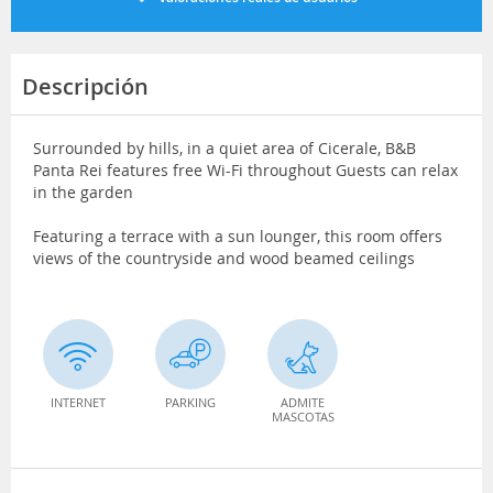
Descripción
Surrounded by hills, in a quiet area of Cicerale, B&B
Panta Rei features free Wi-Fi throughout Guests can relax
in the garden
Featuring a terrace with a sun lounger, this room offers
views of the countryside and wood beamed ceilings
INTERNET
PARKING
ADMITE
MASCOTAS