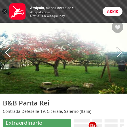
Hoteles
Atrápalo, planes cerca de ti
×
ABRIR
Login
Atrapalo.com
Gratis - En Google Play
B&B Panta Rei
Contrada Defeselle 19, Cicerale, Salerno (Italia)
Extraordinario