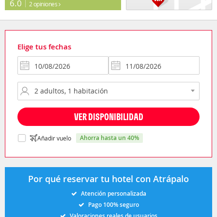
6.0
2 opiniones
Elige tus fechas
VER DISPONIBILIDAD
ahorra hasta un 40%
Añadir vuelo
Por qué reservar tu hotel con Atrápalo
Atención personalizada
Pago 100% seguro
Valoraciones reales de usuarios