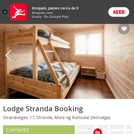
Hoteles
Atrápalo, planes cerca de ti
×
ABRIR
Login
Atrapalo.com
Gratis - En Google Play
Lodge Stranda Booking
Strandvegen 17, Stranda, More og Romsdal (Noruega)
Correcto