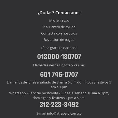
¿Dudas? Contáctanos
Mis reservas
Ir al Centro de ayuda
Contacta con nosotros
Reversión de pagos
Línea gratuita nacional:
018000-180707
Llamadas desde Bogotá y celular:
601 746-0707
Llámanos de lunes a sábado de 8 am a 6 pm, domingos y festivos 9
am a 1 pm
WhatsApp - Servicio postventa - Lunes a sábado 10 am a 8 pm,
domingos y festivos 1 pm a 5 pm:
312-228-8492
info@atrapalo.com.co
E-mail: