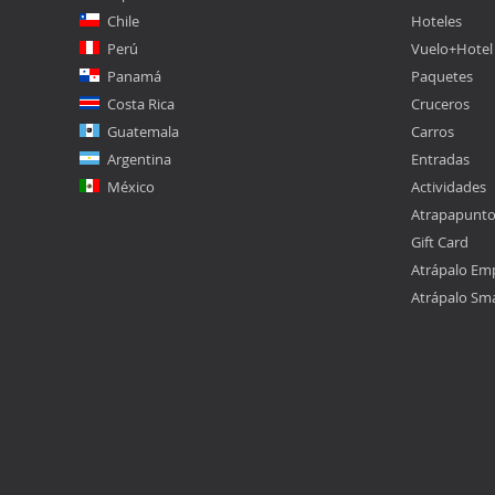
Chile
Hoteles
Perú
Vuelo+Hotel
Panamá
Paquetes
Costa Rica
Cruceros
Guatemala
Carros
Argentina
Entradas
México
Actividades
Atrapapunt
Gift Card
Atrápalo Em
Atrápalo Sm