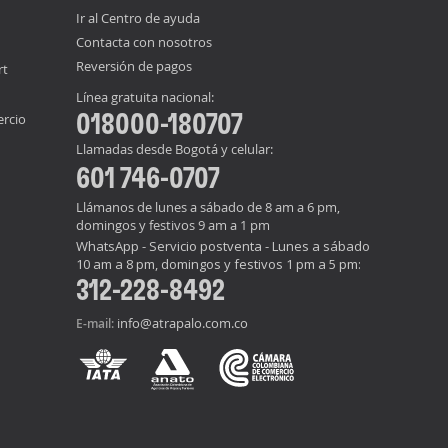
Ir al Centro de ayuda
Contacta con nosotros
Reversión de pagos
rt
Línea gratuita nacional:
018000-180707
ercio
Llamadas desde Bogotá y celular:
601 746-0707
Llámanos de lunes a sábado de 8 am a 6 pm,
domingos y festivos 9 am a 1 pm
WhatsApp - Servicio postventa - Lunes a sábado
10 am a 8 pm, domingos y festivos 1 pm a 5 pm:
312-228-8492
info@atrapalo.com.co
E-mail: