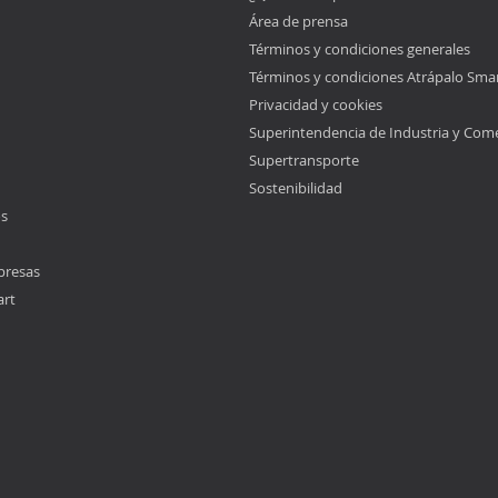
Área de prensa
Términos y condiciones generales
Términos y condiciones Atrápalo Sma
Privacidad y cookies
Superintendencia de Industria y Com
Supertransporte
Sostenibilidad
os
presas
art