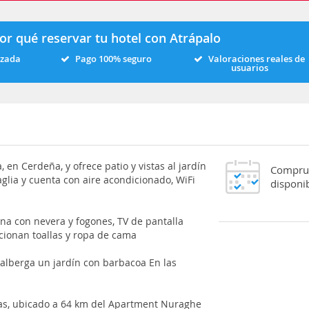
or qué reservar tu hotel con Atrápalo
izada
Pago 100% seguro
Valoraciones reales de
usuarios
n Cerdeña, y ofrece patio y vistas al jardín
Comprue
aglia y cuenta con aire acondicionado, WiFi
disponib
na con nevera y fogones, TV de pantalla
cionan toallas y ropa de cama
 alberga un jardín con barbacoa En las
mas, ubicado a 64 km del Apartment Nuraghe