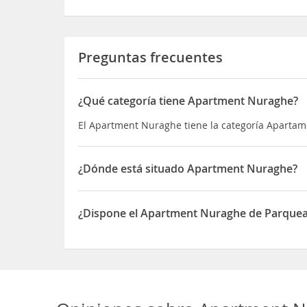
Preguntas frecuentes
¿Qué categoría tiene Apartment Nuraghe?
El Apartment Nuraghe tiene la categoría Aparta
¿Dónde está situado Apartment Nuraghe?
El Apartment Nuraghe está situado en Sa Fragat
¿Dispone el Apartment Nuraghe de Parque
Sí, el Apartment Nuraghe dispone de Parqueader