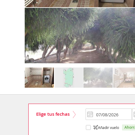
Elige tus fechas
ahor
Añadir vuelo