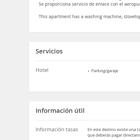
Se proporciona servicio de enlace con el aerop
This apartment has a washing machine, stovet
Servicios
Hotel
Parking/garaje
Información útil
Información tasas
En este destino existe una t
que deberás pagar directame