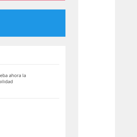
ba ahora la
ilidad