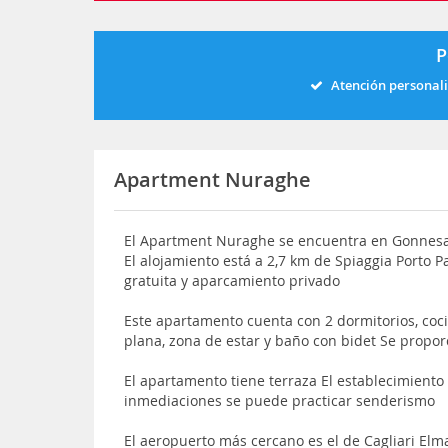
P
Atención personal
Apartment Nuraghe
El Apartment Nuraghe se encuentra en Gonnesa, e
El alojamiento está a 2,7 km de Spiaggia Porto P
gratuita y aparcamiento privado
Este apartamento cuenta con 2 dormitorios, coci
plana, zona de estar y baño con bidet Se propor
El apartamento tiene terraza El establecimiento
inmediaciones se puede practicar senderismo
El aeropuerto más cercano es el de Cagliari El