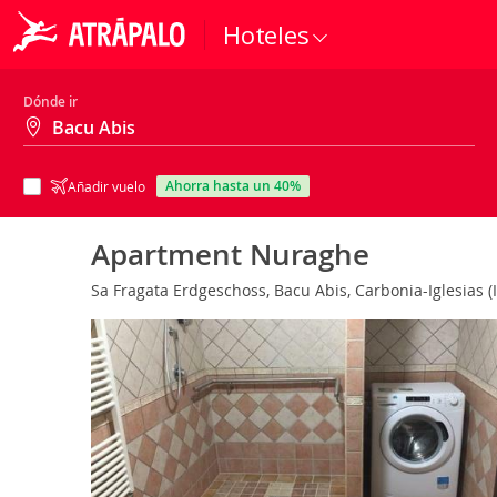
Hoteles
Dónde ir
ahorra hasta un 40%
Añadir vuelo
Apartment Nuraghe
Sa Fragata Erdgeschoss, Bacu Abis, Carbonia-Iglesias (I