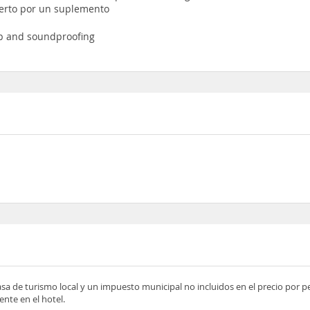
uerto por un suplemento
op and soundproofing
asa de turismo local y un impuesto municipal no incluidos en el precio por 
nte en el hotel.