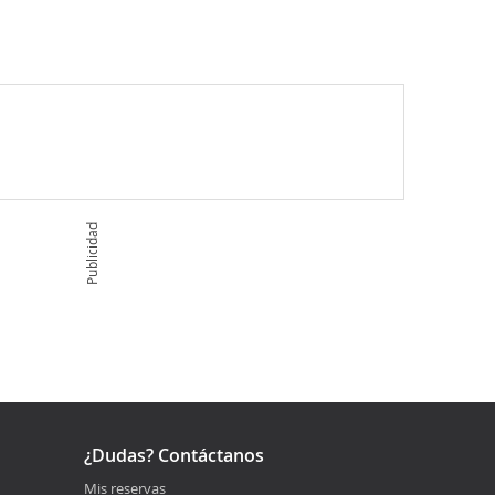
Publicidad
¿Dudas? Contáctanos
Mis reservas