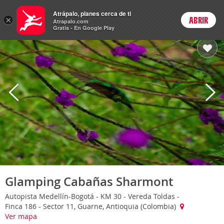
Hoteles
Atrápalo, planes cerca de ti
×
ABRIR
Login
Atrapalo.com
Gratis - En Google Play
Glamping Cabañas Sharmont
Autopista Medellín-Bogotá - KM 30 - Vereda Toldas -
Finca 186 - Sector 11, Guarne, Antioquia (Colombia)
Ver mapa