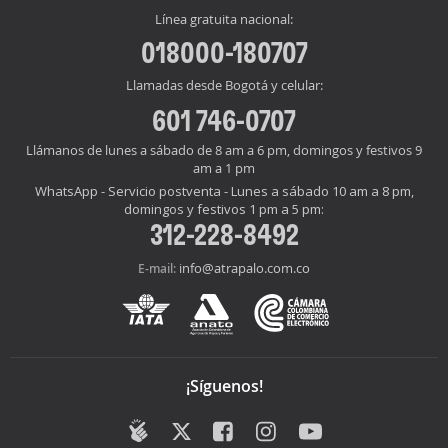
Línea gratuita nacional:
018000-180707
Llamadas desde Bogotá y celular:
601 746-0707
Llámanos de lunes a sábado de 8 am a 6 pm, domingos y festivos 9
am a 1 pm
WhatsApp - Servicio postventa - Lunes a sábado 10 am a 8 pm,
domingos y festivos 1 pm a 5 pm:
312-228-8492
info@atrapalo.com.co
E-mail:
¡Síguenos!