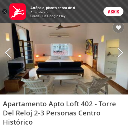
Hoteles
Atrápalo, planes cerca de ti
×
ABRIR
Login
Atrapalo.com
Gratis - En Google Play
Apartamento Apto Loft 402 - Torre
Del Reloj 2-3 Personas Centro
Histórico