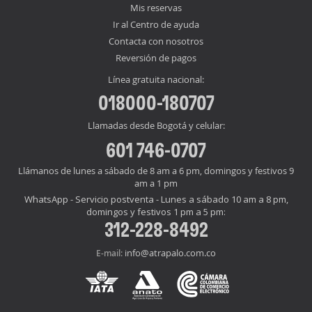
Mis reservas
Ir al Centro de ayuda
Contacta con nosotros
Reversión de pagos
Línea gratuita nacional:
018000-180707
Llamadas desde Bogotá y celular:
601 746-0707
Llámanos de lunes a sábado de 8 am a 6 pm, domingos y festivos 9
am a 1 pm
WhatsApp - Servicio postventa - Lunes a sábado 10 am a 8 pm,
domingos y festivos 1 pm a 5 pm:
312-228-8492
info@atrapalo.com.co
E-mail: