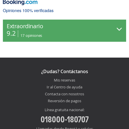
Opiniones 100% verificadas
Extraordinario
9.2
17
opiniones
¿Dudas? Contáctanos
Mis reservas
Ir al Centro de ayuda
Contacta con nosotros
Reversión de pagos
Línea gratuita nacional:
018000-180707
Llamadas desde Bogotá y celular: