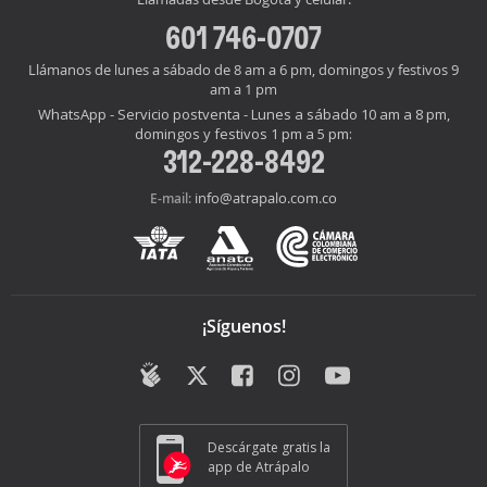
601 746-0707
Llámanos de lunes a sábado de 8 am a 6 pm, domingos y festivos 9
am a 1 pm
WhatsApp - Servicio postventa - Lunes a sábado 10 am a 8 pm,
domingos y festivos 1 pm a 5 pm:
312-228-8492
info@atrapalo.com.co
E-mail:
¡Síguenos!
Descárgate gratis la
app de Atrápalo