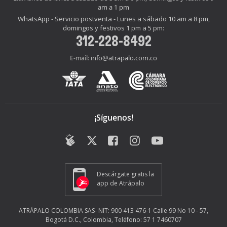
am a 1 pm
WhatsApp - Servicio postventa - Lunes a sábado 10 am a 8 pm,
domingos y festivos 1 pm a 5 pm:
312-228-8492
info@atrapalo.com.co
E-mail:
¡Síguenos!
Descárgate gratis la
app de Atrápalo
ATRÁPALO COLOMBIA SAS- NIT: 900 413 476-1 Calle 99 No 10 - 57,
Bogotá D.C., Colombia, Teléfono: 57 1 7460707