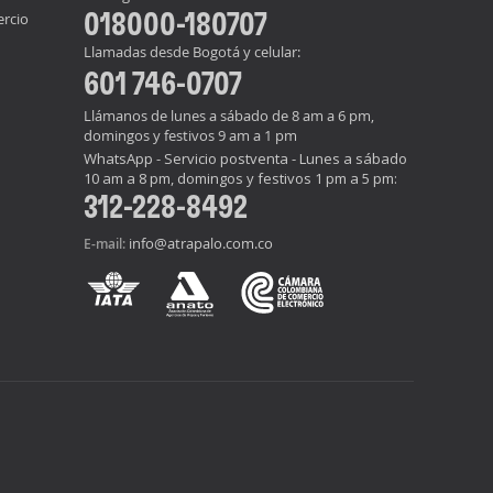
018000-180707
ercio
Llamadas desde Bogotá y celular:
601 746-0707
Llámanos de lunes a sábado de 8 am a 6 pm,
domingos y festivos 9 am a 1 pm
WhatsApp - Servicio postventa - Lunes a sábado
10 am a 8 pm, domingos y festivos 1 pm a 5 pm:
312-228-8492
info@atrapalo.com.co
E-mail: