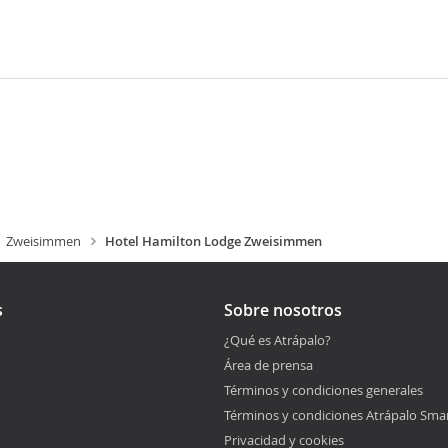
Zweisimmen
Hotel Hamilton Lodge Zweisimmen
s
Sobre nosotros
¿Qué es Atrápalo?
Área de prensa
Términos y condiciones generales
Términos y condiciones Atrápalo Sma
Privacidad y cookies