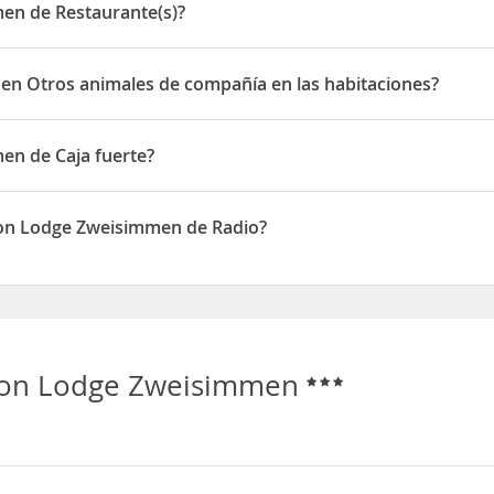
en de Restaurante(s)?
de Restaurante(s)
en Otros animales de compañía en las habitaciones?
Otros animales de compañía en las habitaciones
en de Caja fuerte?
de Caja fuerte
ton Lodge Zweisimmen de Radio?
weisimmen disponen de Radio
ton Lodge Zweisimmen