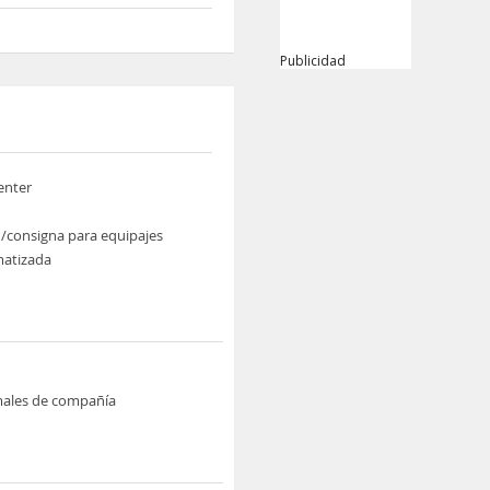
Publicidad
enter
/consigna para equipajes
imatizada
males de compañía