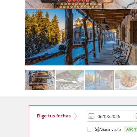
Elige tus fechas
ahor
Añadir vuelo