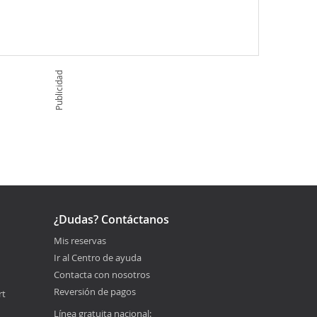
Publicidad
¿Dudas? Contáctanos
Mis reservas
Ir al Centro de ayuda
Contacta con nosotros
Reversión de pagos
rt
Línea gratuita nacional: