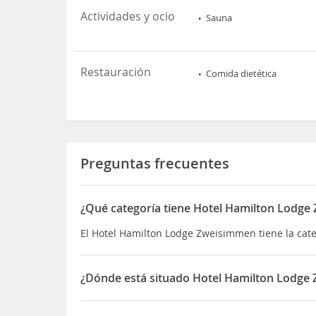
Actividades y ocio
Sauna
Restauración
Comida dietética
Preguntas frecuentes
¿Qué categoría tiene Hotel Hamilton Lodg
El Hotel Hamilton Lodge Zweisimmen tiene la categ
¿Dónde está situado Hotel Hamilton Lodge
El Hotel Hamilton Lodge Zweisimmen está situado