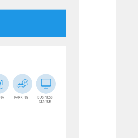
INA
PARKING
BUSINESS
CENTER