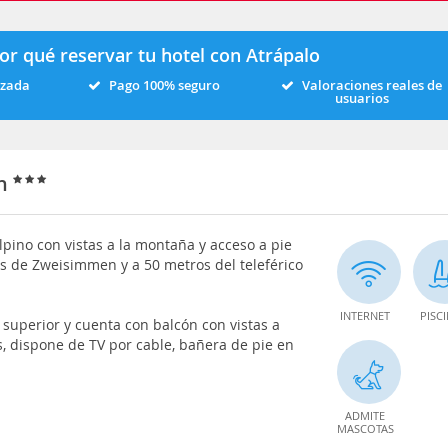
or qué reservar tu hotel con Atrápalo
izada
Pago 100% seguro
Valoraciones reales de
usuarios
en
lpino con vistas a la montaña y acceso a pie
as de Zweisimmen y a 50 metros del teleférico
INTERNET
PISC
 superior y cuenta con balcón con vistas a
dispone de TV por cable, bañera de pie en
ADMITE
MASCOTAS