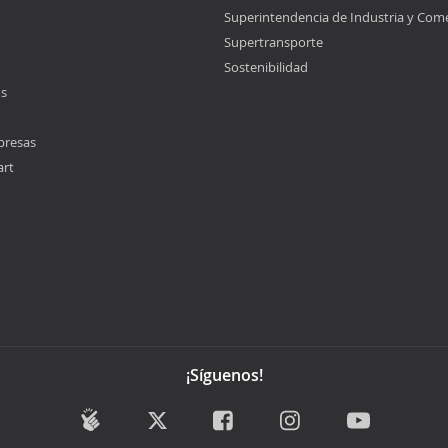
Superintendencia de Industria y Com
Supertransporte
Sostenibilidad
os
presas
art
¡Síguenos!