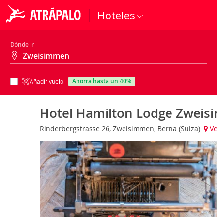
Hoteles
Dónde ir
ahorra hasta un 40%
Añadir vuelo
Hotel Hamilton Lodge Zwei
Rinderbergstrasse 26, Zweisimmen, Berna (Suiza)
Ve