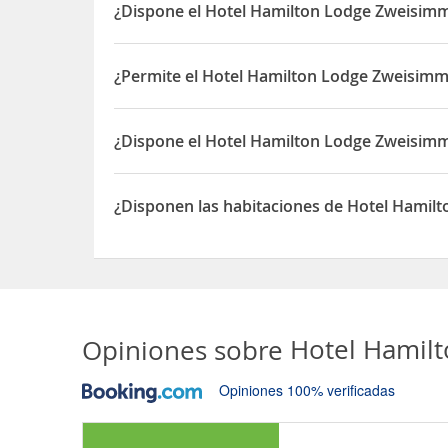
¿Dispone el Hotel Hamilton Lodge Zweisimm
Sí, el Hotel Hamilton Lodge Zweisimmen dispone 
¿Permite el Hotel Hamilton Lodge Zweisimm
Sí, el Hotel Hamilton Lodge Zweisimmen permite 
¿Dispone el Hotel Hamilton Lodge Zweisimm
Sí, el Hotel Hamilton Lodge Zweisimmen dispone 
¿Disponen las habitaciones de Hotel Hamil
Sí, las habitaciones del Hotel Hamilton Lodge Z
Opiniones sobre
Hotel Hamil
Opiniones 100% verificadas