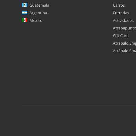
Guatemala
Carros
Argentina
Entradas
México
Actividades
Atrapapunt
Gift Card
Atrápalo Em
Atrápalo Sm