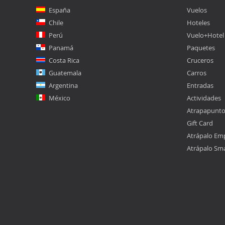
España
Vuelos
Chile
Hoteles
Perú
Vuelo+Hotel
Panamá
Paquetes
Costa Rica
Cruceros
Guatemala
Carros
Argentina
Entradas
México
Actividades
Atrapapunt
Gift Card
Atrápalo Em
Atrápalo Sm