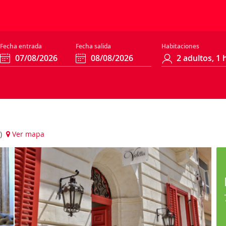
Fecha entrada
Fecha salida
Habitaciones
a)
Ver mapa