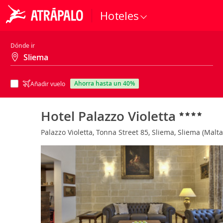
Hoteles
Dónde ir
ahorra hasta un 40%
Añadir vuelo
Hotel Palazzo Violetta
Palazzo Violetta, Tonna Street 85, Sliema, Sliema (Malt