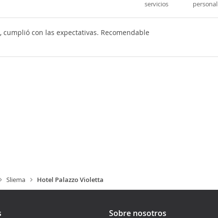
servicios
personal
, cumplió con las expectativas. Recomendable
Sliema
Hotel Palazzo Violetta
s
Sobre nosotros