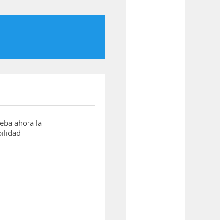
ba ahora la
ilidad