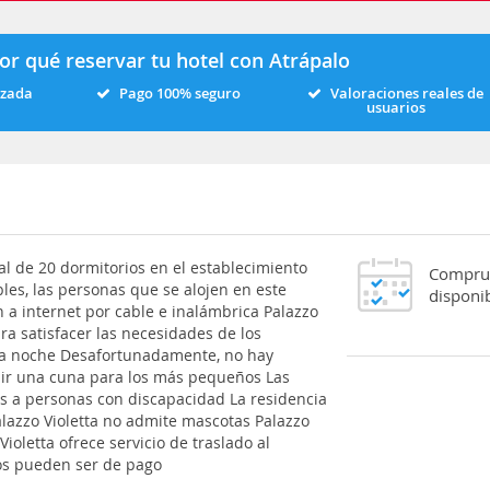
or qué reservar tu hotel con Atrápalo
izada
Pago 100% seguro
Valoraciones reales de
usuarios
al de 20 dormitorios en el establecimiento
Comprue
les, las personas que se alojen en este
disponib
 a internet por cable e inalámbrica Palazzo
ara satisfacer las necesidades de los
la noche Desafortunadamente, no hay
dir una cuna para los más pequeños Las
 a personas con discapacidad La residencia
lazzo Violetta no admite mascotas Palazzo
Violetta ofrece servicio de traslado al
os pueden ser de pago