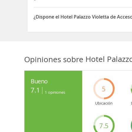
El Hotel Palazzo Violetta está situado en Palazzo V
¿Dispone el Hotel Palazzo Violetta de Acce
Sí, el Hotel Palazzo Violetta dispone de Accesos 
Opiniones sobre
Hotel Palazz
Bueno
5
7.1
1
opiniones
Ubicación
7.5