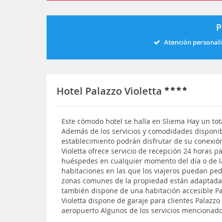
P
Atención personal
Hotel Palazzo Violetta
Este cómodo hotel se halla en Sliema Hay un tot
Además de los servicios y comodidades disponib
establecimiento podrán disfrutar de su conexión
Violetta ofrece servicio de recepción 24 horas p
huéspedes en cualquier momento del día o de 
habitaciones en las que los viajeros puedan pe
zonas comunes de la propiedad están adaptadas
también dispone de una habitación accesible Pa
Violetta dispone de garaje para clientes Palazzo 
aeropuerto Algunos de los servicios mencionad