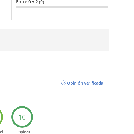
Entre 0 y 2
(0)
Opinión verificada
10
el
Limpieza