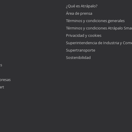
¿Qué es Atrápalo?
Área de prensa
Términos y condiciones generales
Términos y condiciones Atrápalo Sma
Privacidad y cookies
Superintendencia de Industria y Com
Supertransporte
Sostenibilidad
os
presas
art