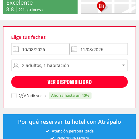
Excelente
8.8
221 opiniones
Elige tus fechas
VER DISPONIBILIDAD
ahorra hasta un 40%
Añadir vuelo
Por qué reservar tu hotel con Atrápalo
Atención personalizada
Pago 100% seguro