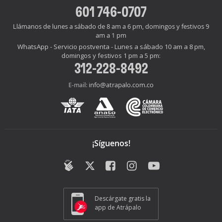
601 746-0707
Llámanos de lunes a sábado de 8 am a 6 pm, domingos y festivos 9
am a 1 pm
WhatsApp - Servicio postventa - Lunes a sábado 10 am a 8 pm,
domingos y festivos 1 pm a 5 pm:
312-228-8492
info@atrapalo.com.co
E-mail:
¡Síguenos!
Descárgate gratis la
app de Atrápalo