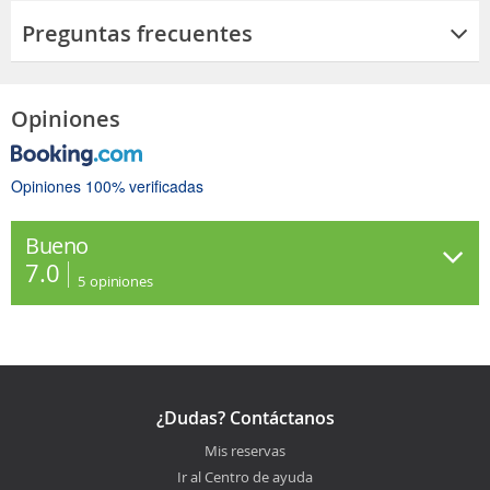
Preguntas frecuentes
Opiniones
Opiniones 100% verificadas
Bueno
7.0
5
opiniones
¿Dudas? Contáctanos
Mis reservas
Ir al Centro de ayuda