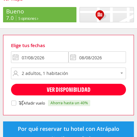
Bueno
7.0
5 opiniones
Elige tus fechas
VER DISPONIBILIDAD
ahorra hasta un 40%
Añadir vuelo
Por qué reservar tu hotel con Atrápalo