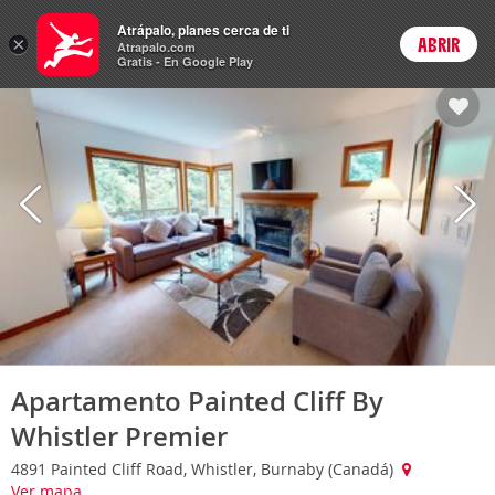
Hoteles
Atrápalo, planes cerca de ti
×
ABRIR
Login
Atrapalo.com
Gratis - En Google Play
Apartamento Painted Cliff By
Whistler Premier
4891 Painted Cliff Road, Whistler, Burnaby (Canadá)
Ver mapa