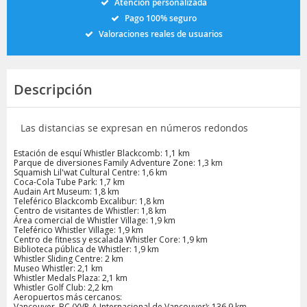
Atención personalizada
Pago 100% seguro
Valoraciones reales de usuarios
Descripción
Las distancias se expresan en números redondos
Estación de esquí Whistler Blackcomb: 1,1 km
Parque de diversiones Family Adventure Zone: 1,3 km
Squamish Lil'wat Cultural Centre: 1,6 km
Coca-Cola Tube Park: 1,7 km
Audain Art Museum: 1,8 km
Teleférico Blackcomb Excalibur: 1,8 km
Centro de visitantes de Whistler: 1,8 km
Área comercial de Whistler Village: 1,9 km
Teleférico Whistler Village: 1,9 km
Centro de fitness y escalada Whistler Core: 1,9 km
Biblioteca pública de Whistler: 1,9 km
Whistler Sliding Centre: 2 km
Museo Whistler: 2,1 km
Whistler Medals Plaza: 2,1 km
Whistler Golf Club: 2,2 km
Aeropuertos más cercanos:
Vancouver, BC (YVR-A Internacional de Vancouver): 136,9 km