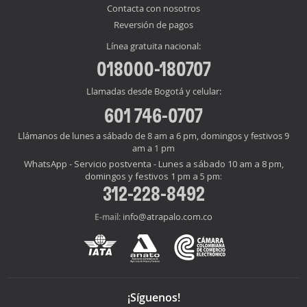
Contacta con nosotros
Reversión de pagos
Línea gratuita nacional:
018000-180707
Llamadas desde Bogotá y celular:
601 746-0707
Llámanos de lunes a sábado de 8 am a 6 pm, domingos y festivos 9
am a 1 pm
WhatsApp - Servicio postventa - Lunes a sábado 10 am a 8 pm,
domingos y festivos 1 pm a 5 pm:
312-228-8492
info@atrapalo.com.co
E-mail:
¡Síguenos!