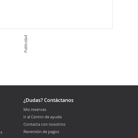
Publicidad
¿Dudas? Contáctanos
Mis reservas
Ir al Centro de ayuda
Contacta con nosotros
Reversión de pagos
rt