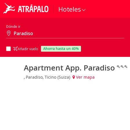
Hoteles
Dónde ir
ahorra hasta un 40%
Añadir vuelo
Apartment App. Paradiso
, Paradiso, Ticino (Suiza)
Ver mapa