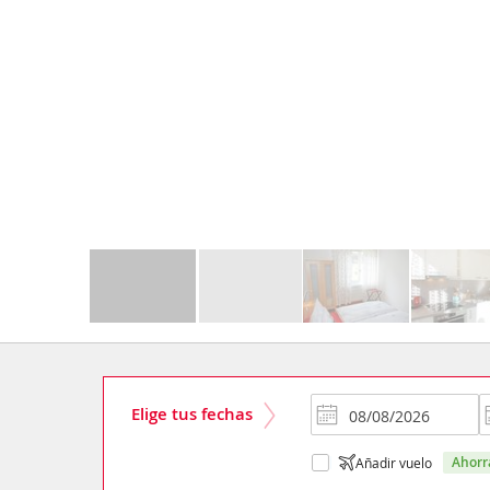
Elige tus fechas
ahor
Añadir vuelo