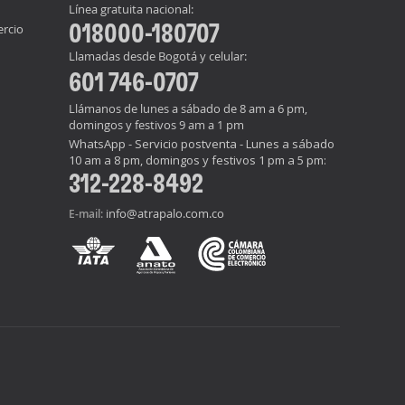
Línea gratuita nacional:
018000-180707
ercio
Llamadas desde Bogotá y celular:
601 746-0707
Llámanos de lunes a sábado de 8 am a 6 pm,
domingos y festivos 9 am a 1 pm
WhatsApp - Servicio postventa - Lunes a sábado
10 am a 8 pm, domingos y festivos 1 pm a 5 pm:
312-228-8492
info@atrapalo.com.co
E-mail: