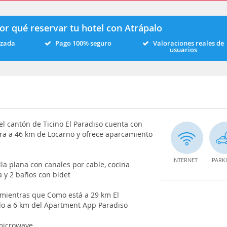
or qué reservar tu hotel con Atrápalo
izada
Pago 100% seguro
Valoraciones reales de
usuarios
l cantón de Ticino El Paradiso cuenta con
ntra a 46 km de Locarno y ofrece aparcamiento
INTERNET
PARK
lla plana con canales por cable, cocina
a y 2 baños con bidet
 mientras que Como está a 29 km El
do a 6 km del Apartment App Paradiso
 microwave