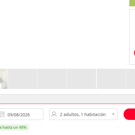
ra hasta un 40%