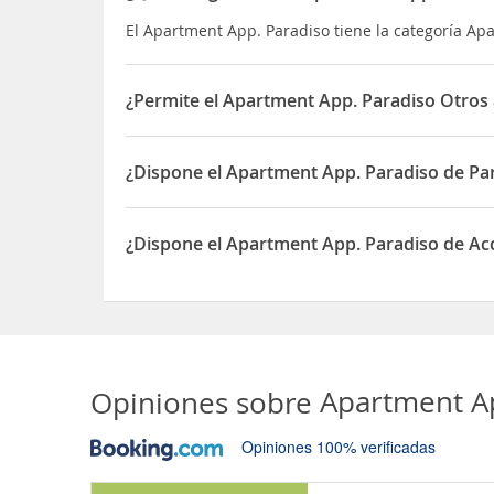
El Apartment App. Paradiso tiene la categoría Apar
¿Permite el Apartment App. Paradiso Otros 
Sí, el Apartment App. Paradiso permite Otros an
¿Dispone el Apartment App. Paradiso de P
Sí, el Apartment App. Paradiso dispone de Parqu
¿Dispone el Apartment App. Paradiso de Acc
Sí, el Apartment App. Paradiso dispone de Acceso
Opiniones sobre
Apartment A
Opiniones 100% verificadas