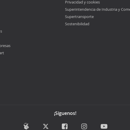
Privacidad y cookies
Superintendencia de Industria y Com
Supertransporte
Sostenibilidad
os
presas
art
¡Síguenos!