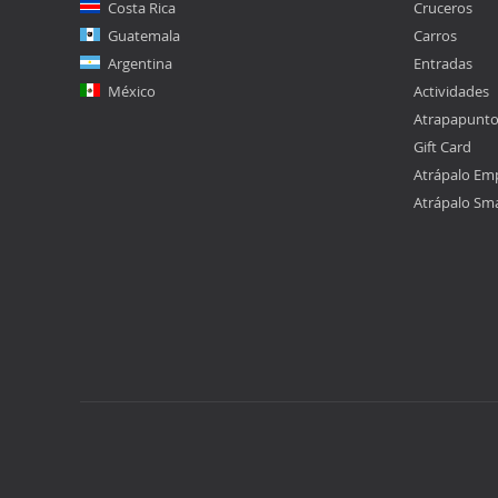
Costa Rica
Cruceros
Guatemala
Carros
Argentina
Entradas
México
Actividades
Atrapapunt
Gift Card
Atrápalo Em
Atrápalo Sm