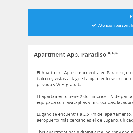
P
Atención personal
Apartment App. Paradiso
El Apartment App se encuentra en Paradiso, en e
balcón y vistas al lago El alojamiento se encue
privado y WiFi gratuita
El apartamento tiene 2 dormitorios, TV de panta
equipada con lavavajillas y microondas, lavador
Lugano se encuentra a 2,5 km del apartamento,
aeropuerto más cercano es el de Lugano, ubica
This apartment has a dining area, balcony and