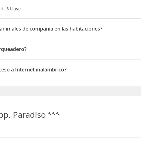
t. 3 Llave
animales de compañía en las habitaciones?
imales de compañía en las habitaciones
arqueadero?
eadero
eso a Internet inalámbrico?
 a Internet inalámbrico
pp. Paradiso