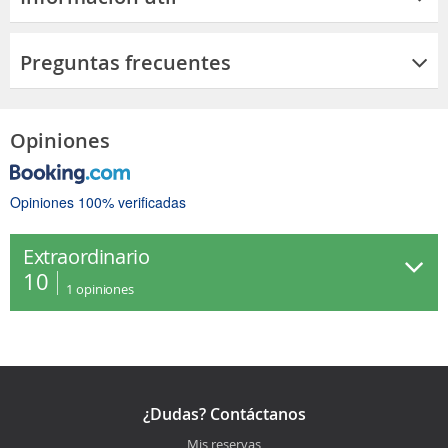
Preguntas frecuentes
Opiniones
Opiniones 100% verificadas
Extraordinario
10
1
opiniones
¿Dudas? Contáctanos
Mis reservas