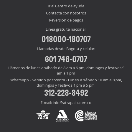
Ir al Centro de ayuda
Contacta con nosotros
Reversión de pagos
Línea gratuita nacional:
018000-180707
Llamadas desde Bogotá y celular:
601 746-0707
Llámanos de lunes a sábado de 8 am a 6 pm, domingos y festivos 9
am a 1 pm
WhatsApp - Servicio postventa - Lunes a sábado 10 am a 8 pm,
domingos y festivos 1 pm a 5 pm:
312-228-8492
info@atrapalo.com.co
E-mail: