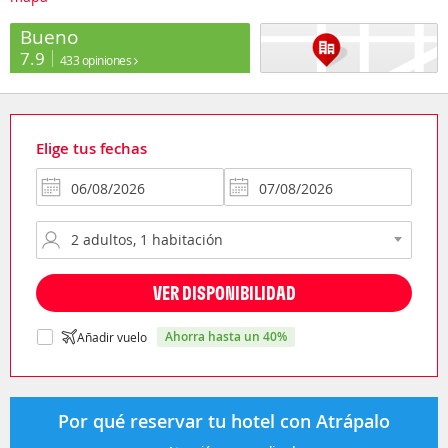
Bueno
7.9
433 opiniones
Elige tus fechas
VER DISPONIBILIDAD
ahorra hasta un 40%
Añadir vuelo
Por qué reservar tu hotel con Atrápalo