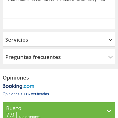
Servicios
Preguntas frecuentes
Opiniones
Opiniones 100% verificadas
Bueno
7.9
433
opiniones