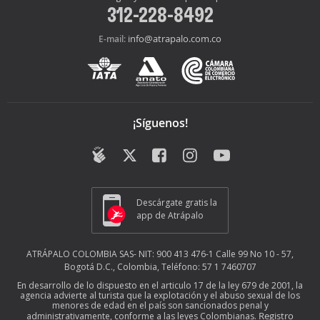
312-228-8492
info@atrapalo.com.co
E-mail:
¡Síguenos!
Descárgate gratis la
app de Atrápalo
ATRÁPALO COLOMBIA SAS- NIT: 900 413 476-1 Calle 99 No 10 - 57,
Bogotá D.C., Colombia, Teléfono: 57 1 7460707
En desarrollo de lo dispuesto en el articulo 17 de la ley 679 de 2001, la
agencia advierte al turista que la explotación y el abuso sexual de los
menores de edad en el país son sancionados penal y
Registro
administrativamente, conforme a las leyes Colombianas.