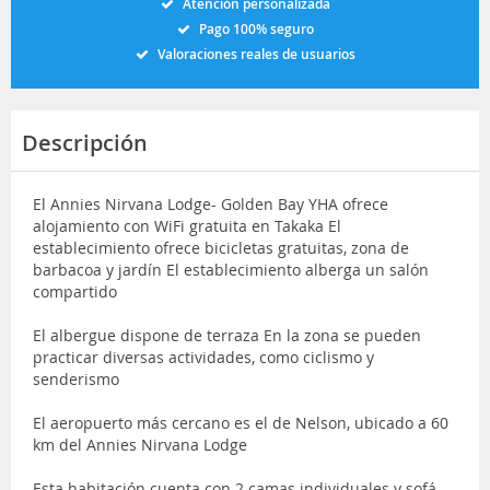
Atención personalizada
Pago 100% seguro
Valoraciones reales de usuarios
Descripción
El Annies Nirvana Lodge- Golden Bay YHA ofrece
alojamiento con WiFi gratuita en Takaka El
establecimiento ofrece bicicletas gratuitas, zona de
barbacoa y jardín El establecimiento alberga un salón
compartido
El albergue dispone de terraza En la zona se pueden
practicar diversas actividades, como ciclismo y
senderismo
El aeropuerto más cercano es el de Nelson, ubicado a 60
km del Annies Nirvana Lodge
Esta habitación cuenta con 2 camas individuales y sofá