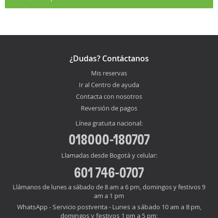
¿Dudas? Contáctanos
Mis reservas
Ir al Centro de ayuda
Contacta con nosotros
Reversión de pagos
Línea gratuita nacional:
018000-180707
Llamadas desde Bogotá y celular:
601 746-0707
Llámanos de lunes a sábado de 8 am a 6 pm, domingos y festivos 9
am a 1 pm
WhatsApp - Servicio postventa - Lunes a sábado 10 am a 8 pm,
domingos y festivos 1 pm a 5 pm: