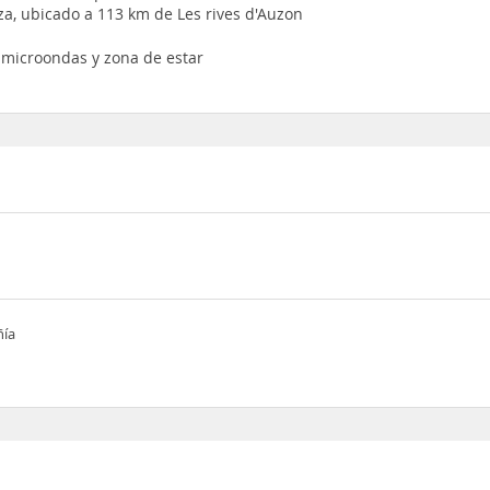
a, ubicado a 113 km de Les rives d'Auzon
, microondas y zona de estar
ñía