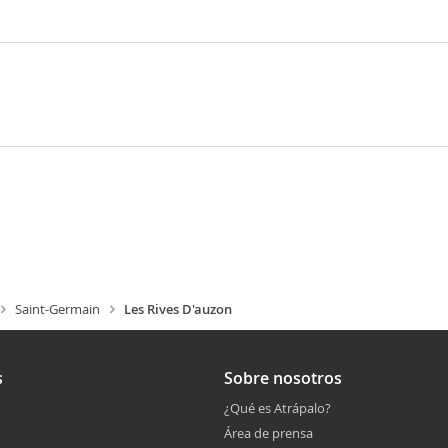
Saint-Germain
Les Rives D'auzon
s
Sobre nosotros
¿Qué es Atrápalo?
Área de prensa