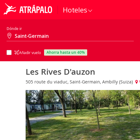
Hoteles
Dónde ir
ahorra hasta un 40%
Añadir vuelo
Les Rives D'auzon
505 route du viaduc, Saint-Germain, Ambilly (Suiza)