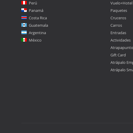
Perú
Vuelo+Hotel
Panamá
Paquetes
Costa Rica
Cruceros
Guatemala
Carros
Argentina
Entradas
México
Actividades
Atrapapunt
Gift Card
Atrápalo Em
Atrápalo Sm