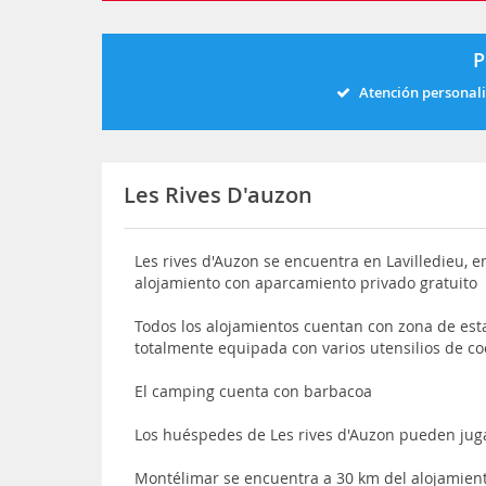
P
Atención personal
Les Rives D'auzon
Les rives d'Auzon se encuentra en Lavilledieu, e
alojamiento con aparcamiento privado gratuito
Todos los alojamientos cuentan con zona de est
totalmente equipada con varios utensilios de c
El camping cuenta con barbacoa
Los huéspedes de Les rives d'Auzon pueden juga
Montélimar se encuentra a 30 km del alojamient