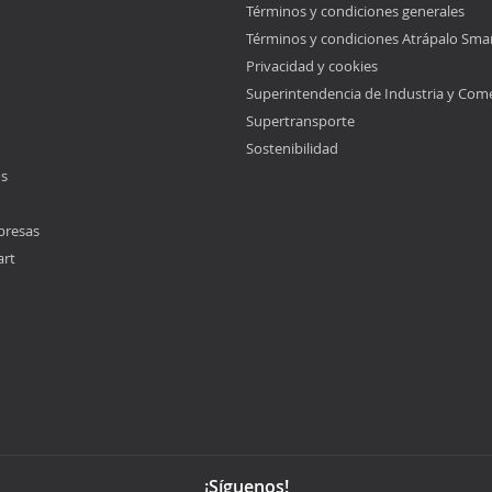
Términos y condiciones generales
Términos y condiciones Atrápalo Sma
Privacidad y cookies
Superintendencia de Industria y Com
Supertransporte
Sostenibilidad
os
presas
art
¡Síguenos!