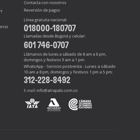
Contacta con nosotros
Reversión de pagos
rt
Línea gratuita nacional:
018000-180707
ercio
Llamadas desde Bogotá y celular:
601 746-0707
Llámanos de lunes a sábado de 8 am a 6 pm,
domingos y festivos 9 am a 1 pm
WhatsApp - Servicio postventa - Lunes a sábado
10 am a 8 pm, domingos y festivos 1 pm a 5 pm:
312-228-8492
info@atrapalo.com.co
E-mail: