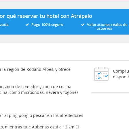
or qué reservar tu hotel con Atrápalo
izada
Pago 100% seguro
Valoraciones reales de
usuarios
n la región de Ródano-Alpes, y ofrece
Comprue
disponib
ar, zona de comedor y zona de cocina
ocina, como microondas, nevera y fogones
r al ping pong o pescar en los alrededores
o, mientras que Aubenas está a 12 km El