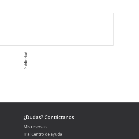
Publicidad
¿Dudas? Contáctanos
Mis reservas
Ir al Centro de ayuda