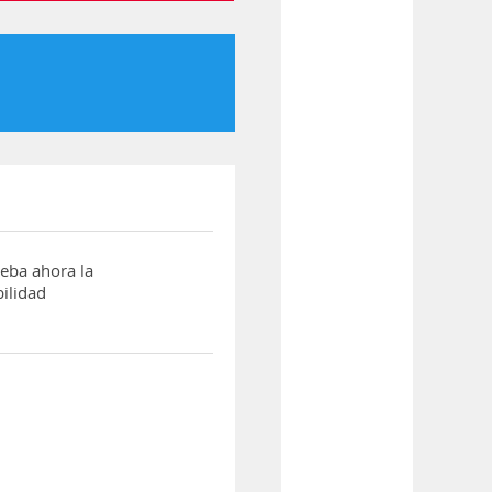
ba ahora la
ilidad