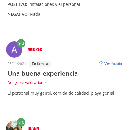
POSITIVO:
Instalaciones y el personal
NEGATIVO:
Nada
9.2
ANDRES
Opinión
Verificada
05/11/2021
En familia
Una buena experiencia
Desglose valoración
El personal muy gentil, comida de calidad, playa genial
9.6
DIANA