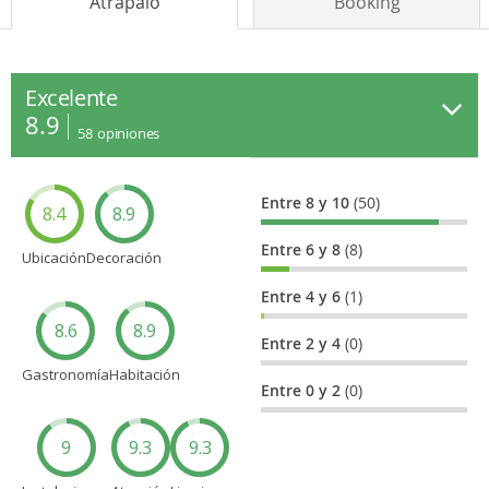
Atrápalo
Booking
Excelente
8.9
58
opiniones
Entre 8 y 10
(50)
8.4
8.9
Entre 6 y 8
(8)
Ubicación
Decoración
Entre 4 y 6
(1)
8.6
8.9
Entre 2 y 4
(0)
Gastronomía
Habitación
Entre 0 y 2
(0)
9
9.3
9.3