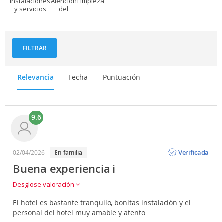
Instalaciones
Atención
Limpieza
y servicios
del
personal
FILTRAR
Relevancia
Fecha
Puntuación
9.6
Opinión
Verificada
02/04/2026
En familia
Buena experiencia i
Desglose valoración
El hotel es bastante tranquilo, bonitas instalación y el
personal del hotel muy amable y atento