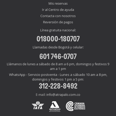
Mis reservas
Ir al Centro de ayuda
Contacta con nosotros
Reversión de pagos
Línea gratuita nacional:
018000-180707
Llamadas desde Bogotá y celular:
601 746-0707
Llámanos de lunes a sábado de 8 am a 6 pm, domingos y festivos 9
am a 1 pm
WhatsApp - Servicio postventa - Lunes a sábado 10 am a 8 pm,
domingos y festivos 1 pm a 5 pm:
312-228-8492
info@atrapalo.com.co
E-mail: