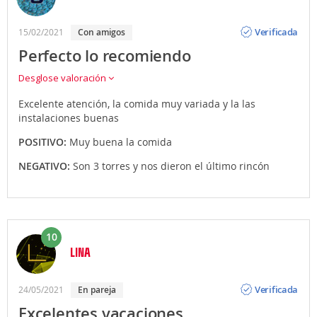
Opinión
Verificada
15/02/2021
Con amigos
Perfecto lo recomiendo
Desglose valoración
Excelente atención, la comida muy variada y la las
instalaciones buenas
POSITIVO:
Muy buena la comida
NEGATIVO:
Son 3 torres y nos dieron el último rincón
10
LINA
Opinión
Verificada
24/05/2021
En pareja
Excelentes vacaciones