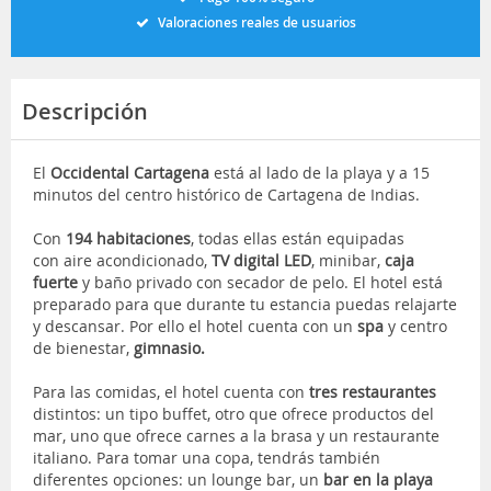
Valoraciones reales de usuarios
Descripción
El
Occidental Cartagena
está al lado de la playa y a 15
minutos del centro histórico de Cartagena de Indias.
Con
194 habitaciones
, todas ellas están equipadas
con aire acondicionado,
TV digital LED
, minibar,
caja
fuerte
y baño privado con secador de pelo. El hotel está
preparado para que durante tu estancia puedas relajarte
y descansar. Por ello el hotel cuenta con un
spa
y centro
de bienestar,
gimnasio.
Para las comidas, el hotel cuenta con
tres restaurantes
distintos: un tipo buffet, otro que ofrece productos del
mar, uno que ofrece carnes a la brasa y un restaurante
italiano. Para tomar una copa, tendrás también
diferentes opciones: un lounge bar, un
bar en la playa