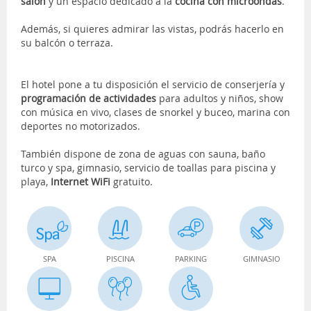
salón
y un espacio dedicado a la
cocina con microondas
.
Además, si quieres admirar las vistas, podrás hacerlo en
su balcón o terraza.
El hotel pone a tu disposición el servicio de conserjería y
programación de actividades
para adultos y niños, show
con música en vivo, clases de snorkel y buceo, marina con
deportes no motorizados.
También dispone de zona de aguas con sauna, baño
turco y spa, gimnasio, servicio de toallas para piscina y
playa,
Internet WiFi
gratuito.
SPA
PISCINA
PARKING
GIMNASIO