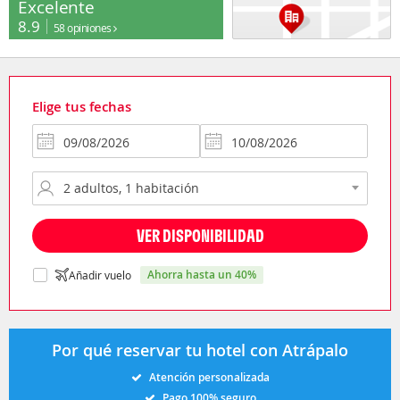
Excelente
8.9
58 opiniones
Elige tus fechas
VER DISPONIBILIDAD
ahorra hasta un 40%
Añadir vuelo
Por qué reservar tu hotel con Atrápalo
Atención personalizada
Pago 100% seguro