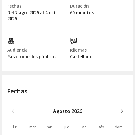
Fechas
Duración
Del 7
ago.
2026 al 4
oct.
60 minutos
2026
Audiencia
Idiomas
Para todos los públicos
Castellano
Fechas
Agosto
2026
lun.
mar.
mié.
jue.
vie.
sáb.
dom.