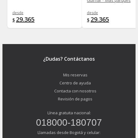
Guimar · Más parques
desde
desde
29.365
29.365
$
$
¿Dudas? Contáctanos
Mis reservas
Centro de ayuda
Contacta con nosotros
Revisión de pagos
Línea gratuita nacional:
018000-180707
Llamadas desde Bogotá y celular: