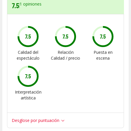
7.5
1
opiniones
7.5
7.5
7.5
Calidad del
Relación
Puesta en
espectáculo
Calidad / precio
escena
7.5
Interpretación
artística
Desglose por puntuación