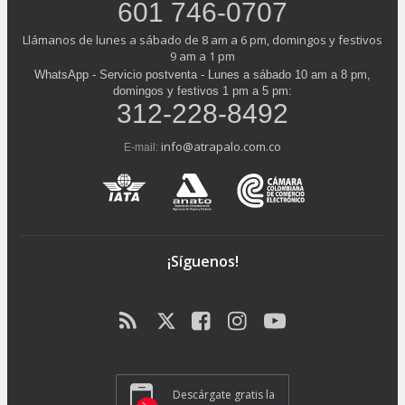
601 746-0707
Llámanos de lunes a sábado de 8 am a 6 pm, domingos y festivos
9 am a 1 pm
WhatsApp - Servicio postventa - Lunes a sábado 10 am a 8 pm,
domingos y festivos 1 pm a 5 pm:
312-228-8492
info@atrapalo.com.co
E-mail:
¡Síguenos!
Descárgate gratis la