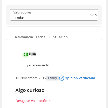
Entre 8 y 10
(
0
)
Valoraciones
Entre 6 y 8
(
1
)
Entre 4 y 6
(
0
)
Relevancia
Fecha
Puntuación
Entre 2 y 4
(
0
)
LAURA
7.5
Entre 0 y 2
(
0
)
¡Lo recomienda!
10 Noviembre 2017
Opinión verificada
Family
Algo curioso
Desglose valoración