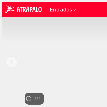
Entradas
4
/
4