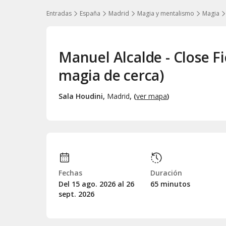
Entradas
España
Madrid
Magia y mentalismo
Magia
Manuel Alcalde - Close F
magia de cerca)
Sala Houdini
,
Madrid
, (
ver mapa
)
Fechas
Duración
Del 15
ago.
2026 al 26
65 minutos
sept.
2026