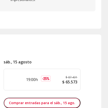
sáb., 15 agosto
$
87.431
-
25
%
19:00h
$
65.573
Comprar entradas para el sáb., 15 ago.