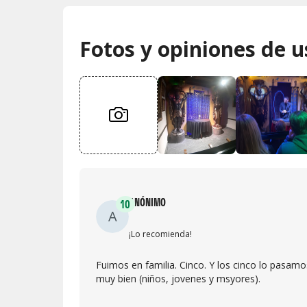
Fotos y opiniones de u
ANÓNIMO
10
A
¡Lo recomienda!
Fuimos en familia. Cinco. Y los cinco lo pasamo
muy bien (niños, jovenes y msyores).