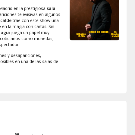
adrid en la prestigiosa
sala
iciones televisivas en algunos
lcalde
trae con este show una
 en la magia con cartas. Sin
agia
juega un papel muy
s cotidianos como monedas,
espectador.
nes y desapariciones,
osibles en una de las salas de