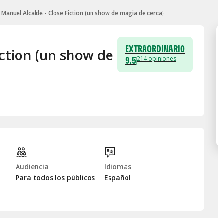
Manuel Alcalde - Close Fiction (un show de magia de cerca)
EXTRAORDINARIO
iction (un show de
9.5
214
opiniones
Audiencia
Idiomas
Para todos los públicos
Español