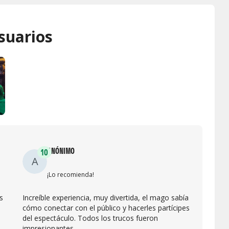
suarios
ANÓNIMO
10
A
¡Lo recomienda!
s
Increíble experiencia, muy divertida, el mago sabía
cómo conectar con el público y hacerles partícipes
del espectáculo. Todos los trucos fueron
impresionantes.