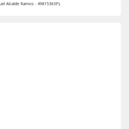
uel Alcalde Ramos - 49815363P).