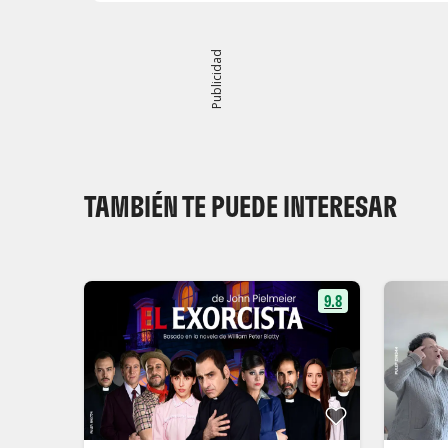
Publicidad
TAMBIÉN TE PUEDE INTERESAR
9.8