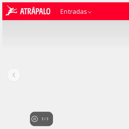
Entradas
1
/
3