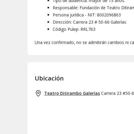
Tipo de audiencia: mayor de 15 años.
Responsable: Fundación de Teatro Ditir
Persona jurídica - NIT: 8002096863
Dirección: Carrera 23 # 50-66 Galerías
Código Pulep: RRL763
Una vez confirmado, no se admitirán cambios ni ca
Ubicación
Teatro Ditirambo Galerías
Carrera 23 #50-