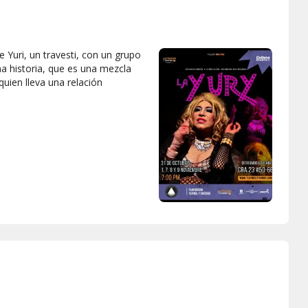
ve Yuri, un travesti, con un grupo
na historia, que es una mezcla
uien lleva una relación