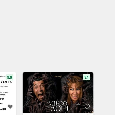
9.9
9.1