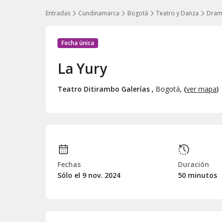
Entradas
Cundinamarca
Bogotá
Teatro y Danza
Dra
Fecha única
La Yury
Teatro Ditirambo Galerías
,
Bogotá
, (
ver mapa
)
Fechas
Duración
Sólo el 9
nov.
2024
50 minutos