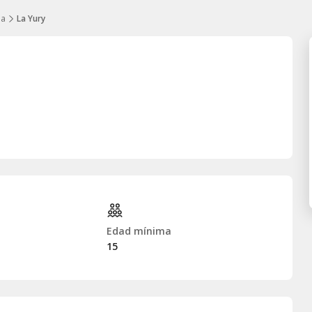
ma
La Yury
Edad mínima
15