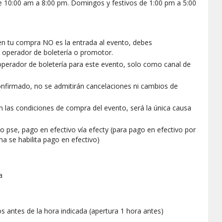
e 10:00 am a 8:00 pm. Domingos y festivos de 1:00 pm a 5:00
en tu compra NO es la entrada al evento, debes
el operador de boletería o promotor.
perador de boletería para este evento, solo como canal de
nfirmado, no se admitirán cancelaciones ni cambios de
en las condiciones de compra del evento, será la única causa
o pse, pago en efectivo vía efecty (para pago en efectivo por
a se habilita pago en efectivo)
ha
 antes de la hora indicada (apertura 1 hora antes)