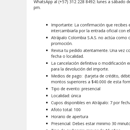
WhatsApp al (+57) 312 228 8492: lunes a sábado d
pm.
Importante: La confirmación que recibes 
intercambiarla por la entrada oficial con 
Atrápalo Colombia S.A.S. no actúa como o
promoción.
Revisa tu pedido atentamente. Una vez co
fecha o localidad.
La cancelación definitiva o modificación 
para la devolución del importe.
Medios de pago: (tarjeta de crédito, débit
montos superiores a $40.000 de esta form
Tipo de evento: presencial
Localidad: única
Cupos disponibles en Atrápalo: 7 por fec
Afoto total: 100
Horario de apertura
Presencial: Debes estar minimo 30 minutos